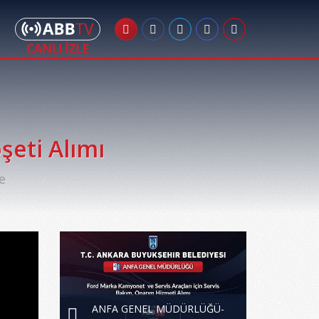
eti Alımı
e
ANFA GENEL MÜDÜRLÜĞÜ-