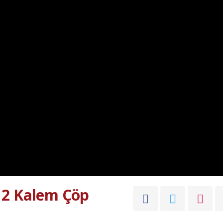
 2 Kalem Çöp