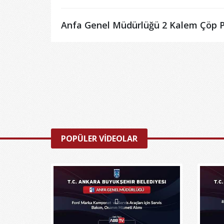
Anfa Genel Müdürlüğü 2 Kalem Çöp Po
POPÜLER VİDEOLAR