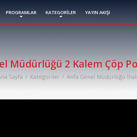
PROGRAMLAR
KATEGORİLER
YAYIN AKIŞI
el Müdürlüğü 2 Kalem Çöp Poş
Ana Sayfa
Kategoriler
Anfa Genel Müdürlüğü İhal