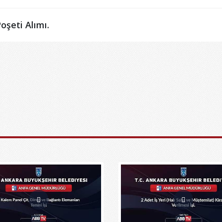
şeti Alımı.