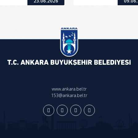
23.06.2026
09.06
www.ankara.bel.tr
153@ankara.bel.tr