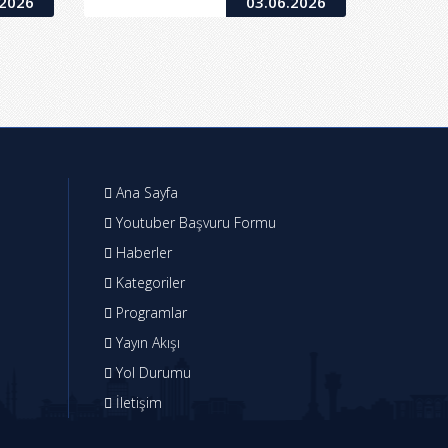
.2026
03.06.2026
Ana Sayfa
Youtuber Başvuru Formu
Haberler
Kategoriler
Programlar
Yayın Akışı
Yol Durumu
İletişim