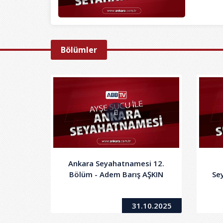
Bölümler
Ankara Seyahatnamesi 12.
Bölüm - Adem Barış AŞKIN
Se
31.10.2025