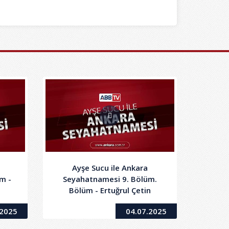
Ayşe Sucu ile Ankara
m -
Seyahatnamesi 9. Bölüm.
Bölüm - Ertuğrul Çetin
.2025
04.07.2025