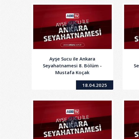
Ayşe Sucu ile Ankara
Seyahatnamesi 8. Bölüm -
Se
Mustafa Koçak
18.04.2025