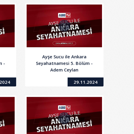
Ayşe Sucu ile Ankara
m -
Seyahatnamesi 5. Bölüm -
Adem Ceylan
.2024
29.11.2024