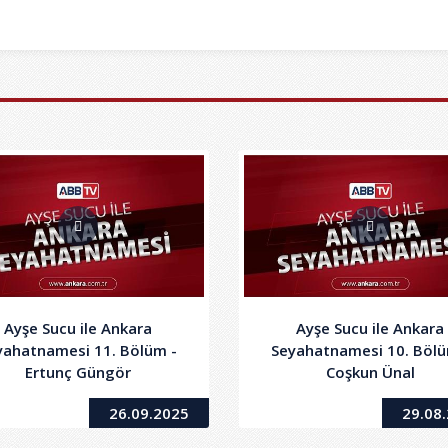
Ayşe Sucu ile Ankara
Ayşe Sucu ile Ankara
yahatnamesi 11. Bölüm -
Seyahatnamesi 10. Bölü
Ertunç Güngör
Coşkun Ünal
26.09.2025
29.08