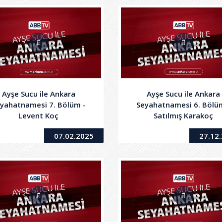
Ayşe Sucu ile Ankara
Ayşe Sucu ile Ankara
yahatnamesi 7. Bölüm -
Seyahatnamesi 6. Bölü
Levent Koç
Satılmış Karakoç
07.02.2025
27.12