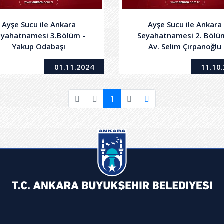
Ayşe Sucu ile Ankara
Ayşe Sucu ile Ankara
eyahatnamesi 3.Bölüm -
Seyahatnamesi 2. Bölü
Yakup Odabaşı
Av. Selim Çırpanoğlu
01.11.2024
11.10
1