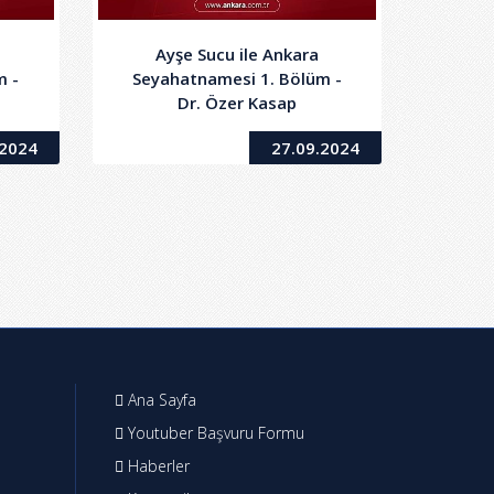
Ayşe Sucu ile Ankara
m -
Seyahatnamesi 1. Bölüm -
Dr. Özer Kasap
.2024
27.09.2024
Ana Sayfa
Youtuber Başvuru Formu
Haberler