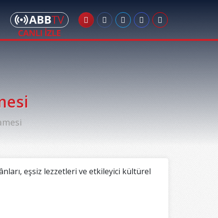
mesi
amesi
rı, eşsiz lezzetleri ve etkileyici kültürel