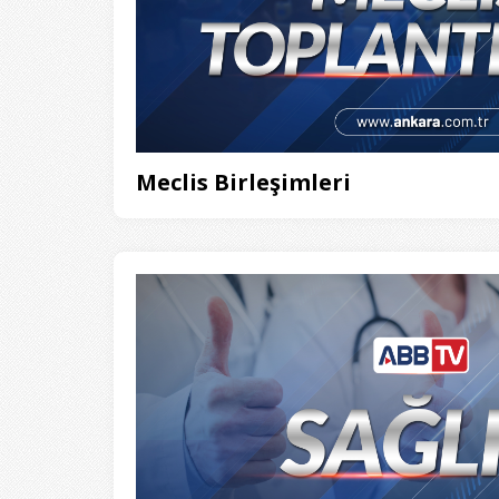
Meclis Birleşimleri