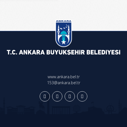
www.ankara.bel.tr
153@ankara.bel.tr