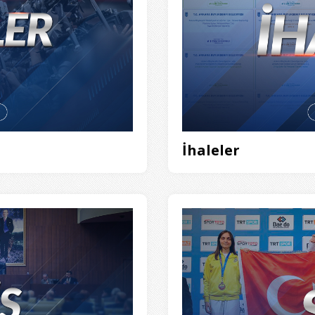
İhaleler