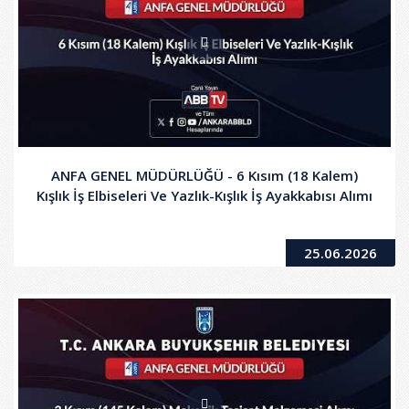
ANFA GENEL MÜDÜRLÜĞÜ - 6 Kısım (18 Kalem)
Kışlık İş Elbiseleri Ve Yazlık-Kışlık İş Ayakkabısı Alımı
25.06.2026