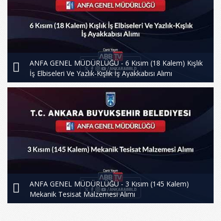
ANFA GENEL MÜDÜRLÜĞÜ - 6 Kısım (18 Kalem) Kışlık
İş Elbiseleri Ve Yazlık-Kışlık İş Ayakkabısı Alımı
ANFA GENEL MÜDÜRLÜĞÜ - 3 Kısım (145 Kalem)
Mekanik Tesisat Malzemesi Alımı