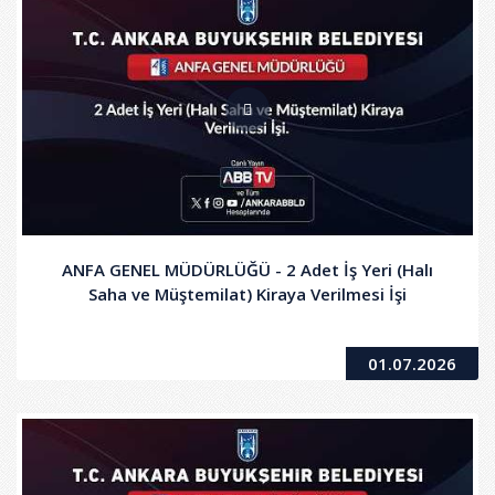
ANFA GENEL MÜDÜRLÜĞÜ - 2 Adet İş Yeri (Halı
Saha ve Müştemilat) Kiraya Verilmesi İşi
01.07.2026