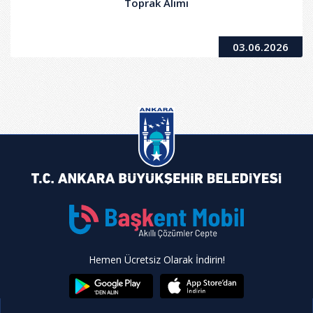
Toprak Alımı
03.06.2026
Hemen Ücretsiz Olarak İndirin!