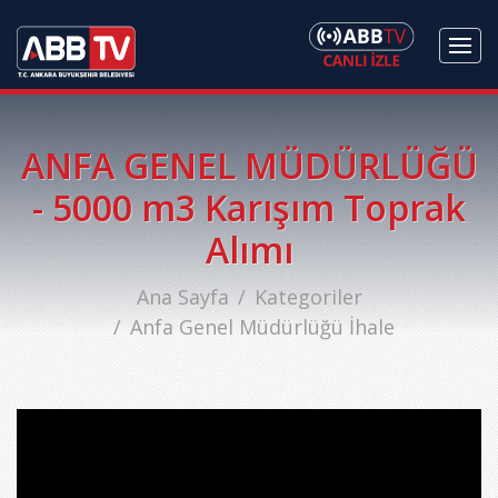
ANFA GENEL MÜDÜRLÜĞÜ
- 5000 m3 Karışım Toprak
Alımı
Ana Sayfa
Kategoriler
Anfa Genel Müdürlüğü İhale