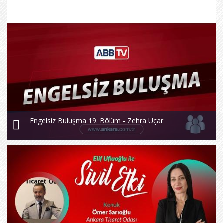
Engelsiz Buluşma 19. Bölüm - Zehra Uçar