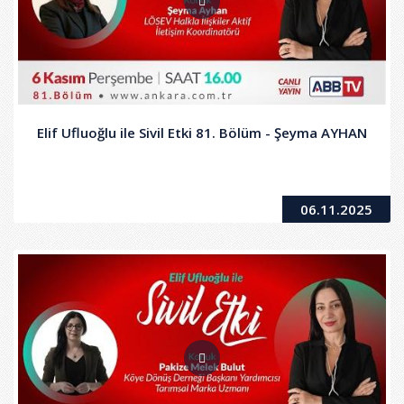
Elif Ufluoğlu ile Sivil Etki 81. Bölüm - Şeyma AYHAN
06.11.2025