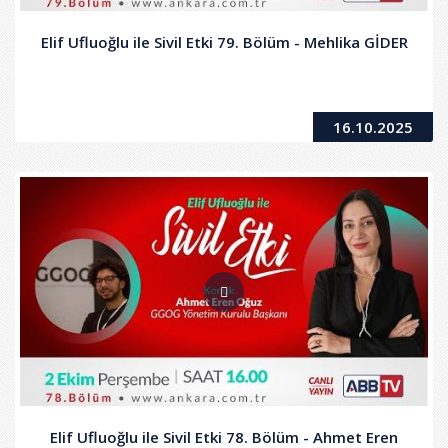
Elif Ufluoğlu ile Sivil Etki 79. Bölüm - Mehlika GİDER
16.10.2025
Elif Ufluoğlu ile Sivil Etki 78. Bölüm - Ahmet Eren