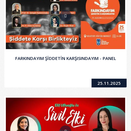
FARKINDAYIM ŞİDDETİN KARŞISINDAYIM - PANEL
25.11.2025