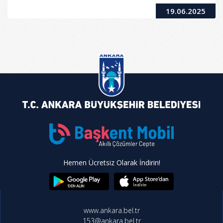
19.06.2025
Hemen Ücretsiz Olarak İndirin!
www.ankara.bel.tr
153@ankara.bel.tr