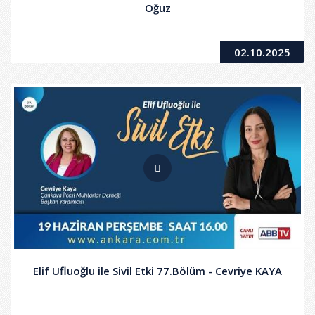
Oğuz
02.10.2025
Elif Ufluoğlu ile Sivil Etki 77.Bölüm - Cevriye KAYA