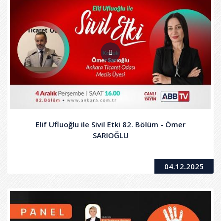
Elif Ufluoğlu ile Sivil Etki 82. Bölüm - Ömer
SARIOĞLU
04.12.2025