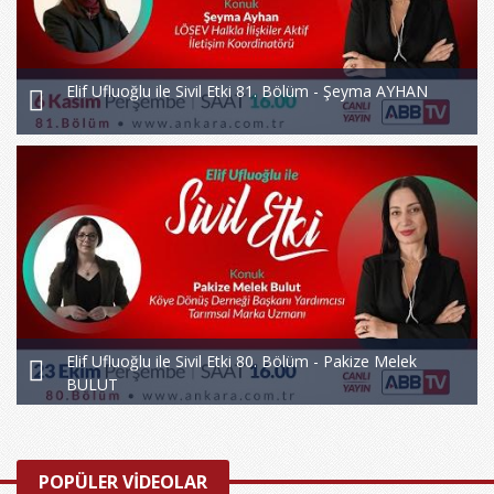
Elif Ufluoğlu ile Sivil Etki 81. Bölüm - Şeyma AYHAN
Elif Ufluoğlu ile Sivil Etki 80. Bölüm - Pakize Melek
BULUT
POPÜLER VİDEOLAR