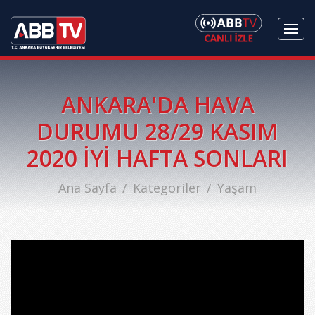
ANKARA'DA HAVA
DURUMU 28/29 KASIM
2020 İYİ HAFTA SONLARI
Ana Sayfa
Kategoriler
Yaşam