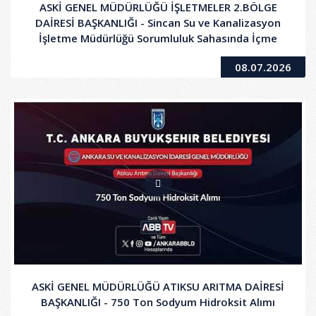
ASKİ GENEL MÜDÜRLÜĞÜ İŞLETMELER 2.BÖLGE
DAİRESİ BAŞKANLIĞI - Sincan Su ve Kanalizasyon
İşletme Müdürlüğü Sorumluluk Sahasında İçme
Suyu ve Kanalizasyon Hatları Arıza Onarımı,
08.07.2026
Yenileme ve Yeni İmalat Yapım İşi
ASKİ GENEL MÜDÜRLÜĞÜ ATIKSU ARITMA DAİRESİ
BAŞKANLIĞI - 750 Ton Sodyum Hidroksit Alımı