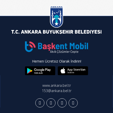
Hemen Ücretsiz Olarak İndirin!
www.ankara.bel.tr
153@ankara.bel.tr