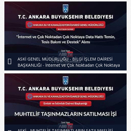
ASKİ GENEL MÜDÜRLÜĞÜ - BİLGİ İŞLEM DAİRESİ
BAŞKANLIĞI - İnternet ve Çok Noktadan Çok Noktaya
Data Hattı Temin, Tesis Bakım ve Destek Alımı
ASKİ - MUHTELİF TAŞINMAZLARIN SATILMASI İŞİ