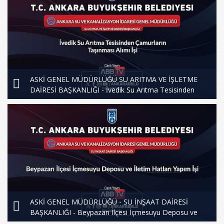
ASKİ GENEL MÜDÜRLÜĞÜ SU ARITMA VE İŞLETME
DAİRESİ BAŞKANLIĞI - İvedik Su Arıtma Tesisinden
Çamurların Taşınması Alımı İşi
ASKİ GENEL MÜDÜRLÜĞÜ - SU İNŞAAT DAİRESİ
BAŞKANLIĞI - Beypazarı İlçesi İçmesuyu Deposu ve
İletim Hatları Yapım İşi