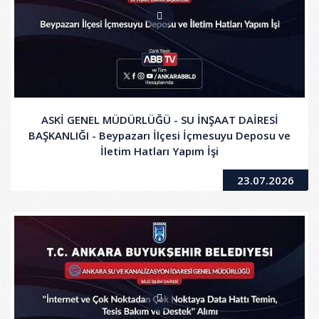
ASKİ GENEL MÜDÜRLÜĞÜ - SU İNŞAAT DAİRESİ
BAŞKANLIĞI - Beypazarı İlçesi İçmesuyu Deposu ve
İletim Hatları Yapım İşi
23.07.2026