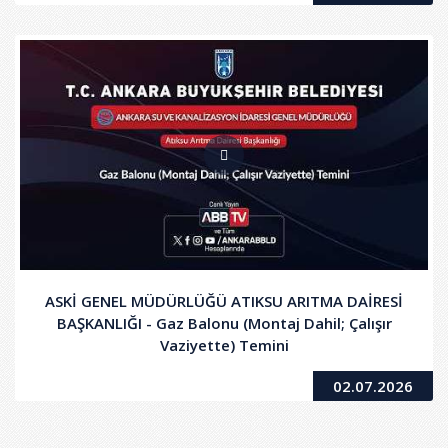
ASKİ GENEL MÜDÜRLÜĞÜ ATIKSU ARITMA DAİRESİ
BAŞKANLIĞI - Gaz Balonu (Montaj Dahil; Çalışır
Vaziyette) Temini
02.07.2026