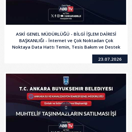
ASKİ GENEL MÜDÜRLÜĞÜ - BİLGİ İŞLEM DAİRESİ
BAŞKANLIĞI - İnternet ve Çok Noktadan Çok
Noktaya Data Hattı Temin, Tesis Bakım ve Destek
Alımı
23.07.2026