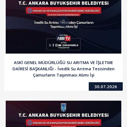
ASKİ GENEL MÜDÜRLÜĞÜ SU ARITMA VE İŞLETME
DAİRESİ BAŞKANLIĞI - İvedik Su Arıtma Tesisinden
Çamurların Taşınması Alımı İşi
30.07.2026