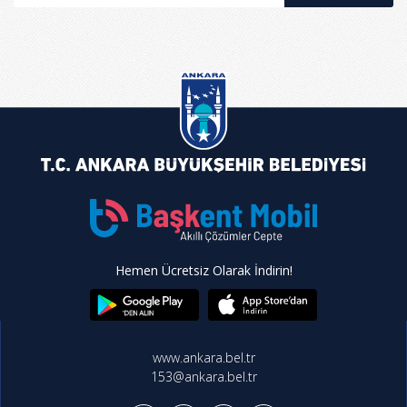
Hemen Ücretsiz Olarak İndirin!
www.ankara.bel.tr
153@ankara.bel.tr