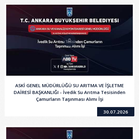
ASKİ GENEL MÜDÜRLÜĞÜ SU ARITMA VE İŞLETME
DAİRESİ BAŞKANLIĞI - İvedik Su Arıtma Tesisinden
Çamurların Taşınması Alımı İşi
30.07.2026