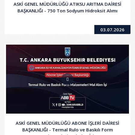
ASKİ GENEL MÜDÜRLÜĞÜ ATIKSU ARITMA DAİRESİ
BAŞKANLIĞI - 750 Ton Sodyum Hidroksit Alımı
03.07.2026
ASKİ GENEL MÜDÜRLÜĞÜ ABONE İŞLERİ DAİRESİ
BAŞKANLIĞI - Termal Rulo ve Baskılı Form