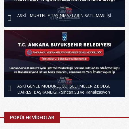
ASKİ - MUHTELİF TAŞINMAZLARIN SATILMASI İŞİ
ASKİ GENEL MÜDÜRLÜĞÜ İŞLETMELER 2.BÖLGE
DAİRESİ BAŞKANLIĞI - Sincan Su ve Kanalizasyon
İşletme Müdürlüğü Sorumluluk Sahasında İçme Suyu ve
Kanalizasyon Hatları Arıza Onarımı, Yenileme ve Yeni
İmalat Yapım İşi
POPÜLER VİDEOLAR