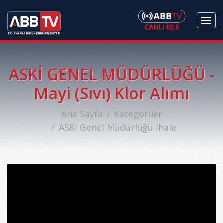
ASKİ GENEL MÜDÜRLÜĞÜ -
Mayi (Sıvı) Klor Alımı
Ana Sayfa
Kategoriler
ASKİ Genel Müdürlüğü İhale