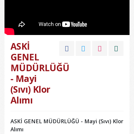
ASKİ
GENEL
MÜDÜRLÜĞÜ
- Mayi
(Sıvı) Klor
Alımı
ASKİ GENEL MÜDÜRLÜĞÜ - Mayi (Sıvı) Klor
Alımı