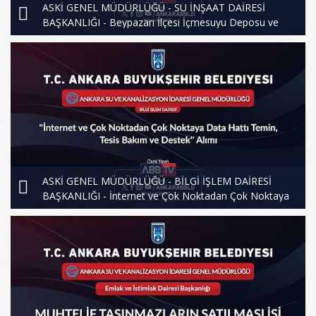
ASKİ GENEL MÜDÜRLÜĞÜ - SU İNŞAAT DAİRESİ
BAŞKANLIĞI - Beypazarı İlçesi İçmesuyu Deposu ve
İletim Hatları Yapım İşi
ASKİ GENEL MÜDÜRLÜĞÜ - BİLGİ İŞLEM DAİRESİ
BAŞKANLIĞI - İnternet ve Çok Noktadan Çok Noktaya
Data Hattı Temin, Tesis Bakım ve Destek Alımı