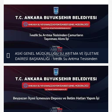
ASKİ GENEL MÜDÜRLÜĞÜ SU ARITMA VE İŞLETME
DAİRESİ BAŞKANLIĞI - İvedik Su Arıtma Tesisinden
Çamurların Taşınması Alımı İşi