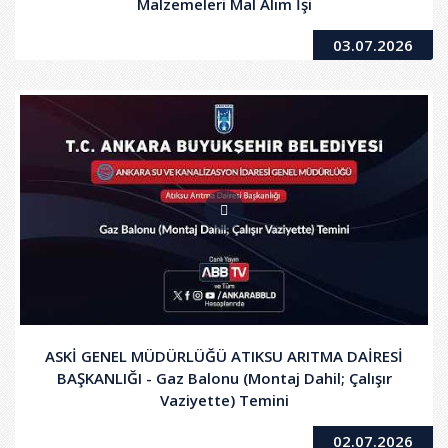
Malzemeleri Mal Alım İşi
03.07.2026
ASKİ GENEL MÜDÜRLÜĞÜ ATIKSU ARITMA DAİRESİ
BAŞKANLIĞI - Gaz Balonu (Montaj Dahil; Çalışır
Vaziyette) Temini
02.07.2026