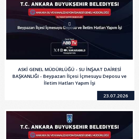
ASKİ GENEL MÜDÜRLÜĞÜ - SU İNŞAAT DAİRESİ
BAŞKANLIĞI - Beypazarı İlçesi İçmesuyu Deposu ve
İletim Hatları Yapım İşi
23.07.2026