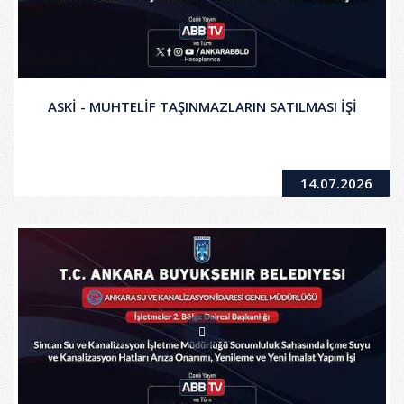
ASKİ - MUHTELİF TAŞINMAZLARIN SATILMASI İŞİ
14.07.2026