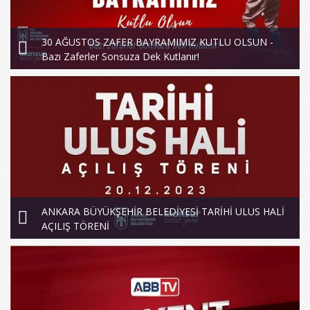
30 AĞUSTOS ZAFER BAYRAMIMIZ KUTLU OLSUN -
Bazı Zaferler Sonsuza Dek Kutlanır!
ANKARA BÜYÜKŞEHİR BELEDİYESİ TARİHİ ULUS HALİ
AÇILIŞ TÖRENİ