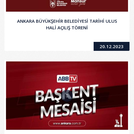
ANKARA BÜYÜKŞEHİR BELEDİYESİ TARİHİ ULUS
HALİ AÇILIŞ TÖRENİ
20.12.2023