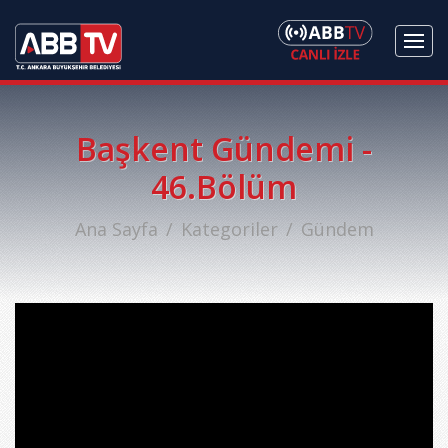
Başkent Gündemi -
46.Bölüm
Ana Sayfa
Kategoriler
Gündem