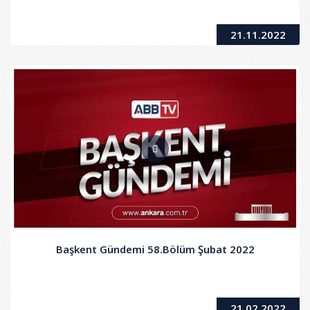
21.11.2022
Başkent Gündemi 58.Bölüm Şubat 2022
21.02.2022