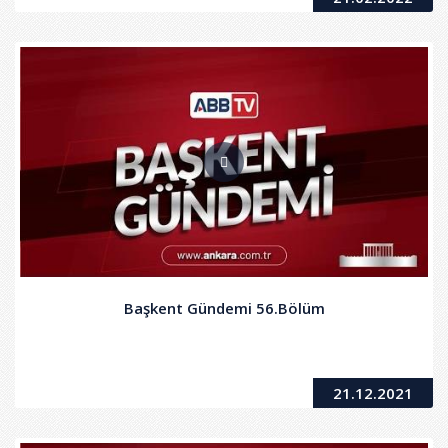
Başkent Gündemi 56.Bölüm
21.12.2021