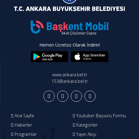
Hemen Ücretsiz Olarak İndirin!
www.ankara.bel.tr
153@ankara.bel.tr
Ana Sayfa
Youtuber Başvuru Formu
Haberler
Kategoriler
Programlar
Yayın Akışı