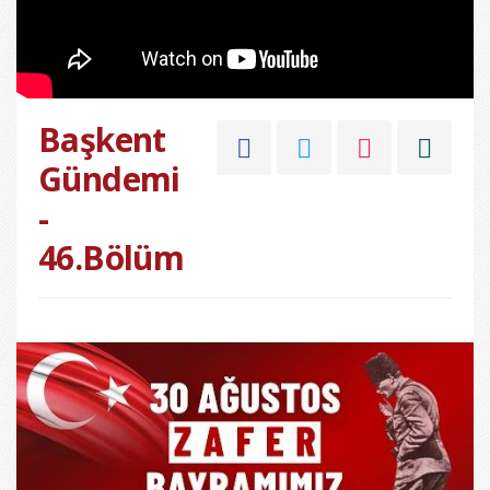
Başkent
Gündemi
-
46.Bölüm