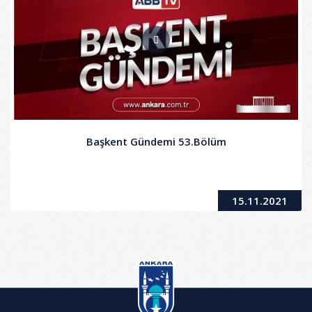
Başkent Gündemi 53.Bölüm
15.11.2021