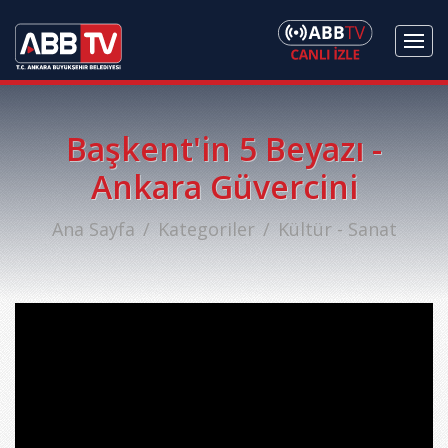
Başkent'in 5 Beyazı -
Ankara Güvercini
Ana Sayfa
Kategoriler
Kültür - Sanat