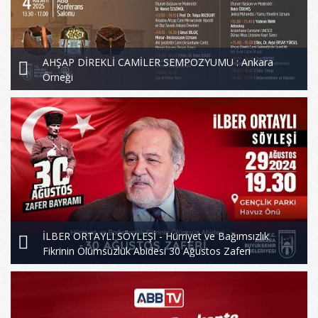
AHŞAP DİREKLİ CAMİLER SEMPOZYUMU : Ankara
Örneği
İLBER ORTAYLI SÖYLEŞİ - Hürriyet ve Bağımsızlık
Fikrinin Ölümsüzlük Abidesi 30 Ağustos Zaferi