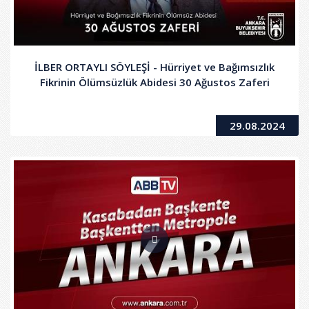
İLBER ORTAYLI SÖYLEŞİ - Hürriyet ve Bağımsızlık
Fikrinin Ölümsüzlük Abidesi 30 Ağustos Zaferi
29.08.2024