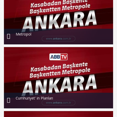
Metropol
Cumhuriyet' in Planları