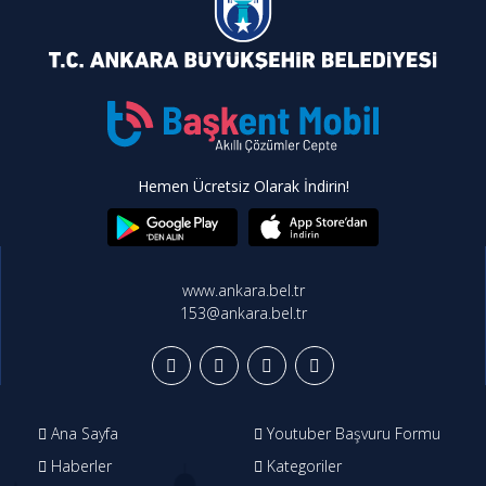
Hemen Ücretsiz Olarak İndirin!
www.ankara.bel.tr
153@ankara.bel.tr
Ana Sayfa
Youtuber Başvuru Formu
Haberler
Kategoriler