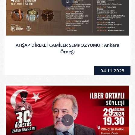
AHŞAP DİREKLİ CAMİLER SEMPOZYUMU : Ankara
Örneği
04.11.2025