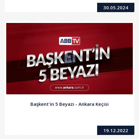
30.05.2024
Başkent'in 5 Beyazı - Ankara Keçisi
19.12.2022