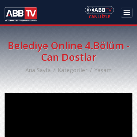
Belediye Online 4.Bölüm -
Can Dostlar
Ana Sayfa
Kategoriler
Yaşam