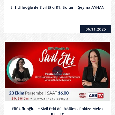
Elif Ufluoğlu ile Sivil Etki 81. Bölüm - Şeyma AYHAN
06.11.2025
Elif Ufluoğlu ile Sivil Etki 80. Bölüm - Pakize Melek
BULUT