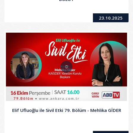
23.10.2025
Elif Ufluoğlu ile Sivil Etki 79. Bölüm - Mehlika GİDER