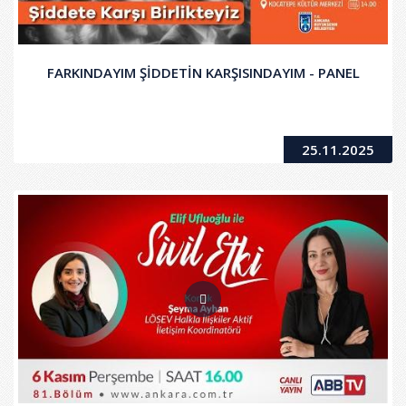
FARKINDAYIM ŞİDDETİN KARŞISINDAYIM - PANEL
25.11.2025