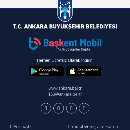
Hemen Ücretsiz Olarak İndirin!
www.ankara.bel.tr
153@ankara.bel.tr
Ana Sayfa
Youtuber Başvuru Formu