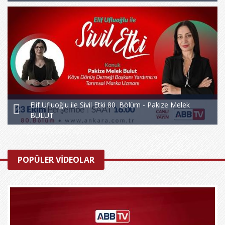
Elif Ufluoğlu ile Sivil Etki 80. Bölüm - Pakize Melek
BULUT
POPÜLER VİDEOLAR