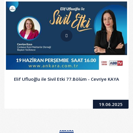
Elif Ufluoğlu ile Sivil Etki 77.Bölüm - Cevriye KAYA
19.06.2025