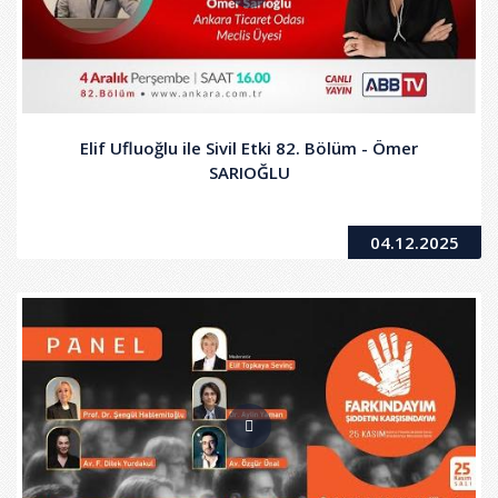
Elif Ufluoğlu ile Sivil Etki 82. Bölüm - Ömer
SARIOĞLU
04.12.2025