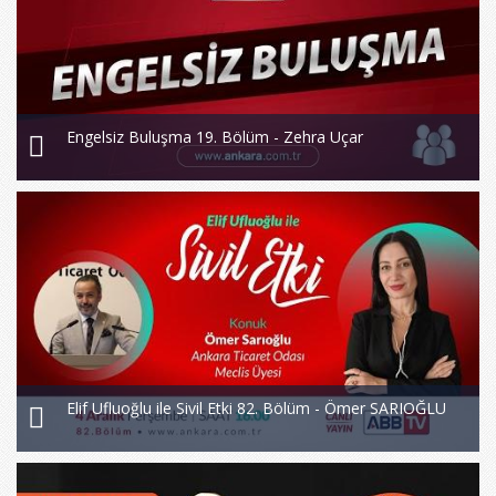
Engelsiz Buluşma 19. Bölüm - Zehra Uçar
Elif Ufluoğlu ile Sivil Etki 82. Bölüm - Ömer SARIOĞLU