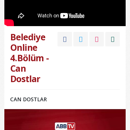
Belediye
Online
4.Bölüm -
Can
Dostlar
CAN DOSTLAR