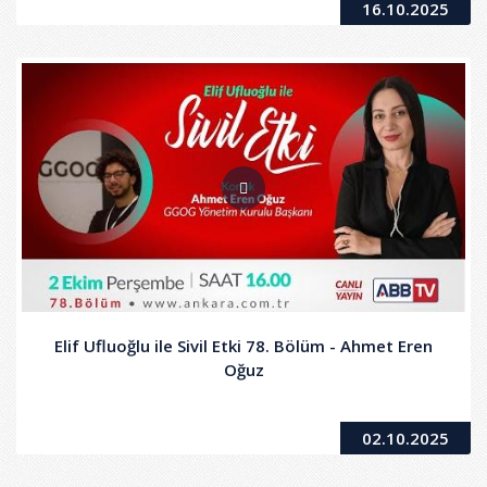
16.10.2025
Elif Ufluoğlu ile Sivil Etki 78. Bölüm - Ahmet Eren
Oğuz
02.10.2025