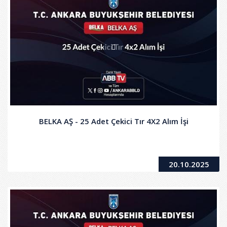
BELKA AŞ - 25 Adet Çekici Tır 4X2 Alım İşi
20.10.2025