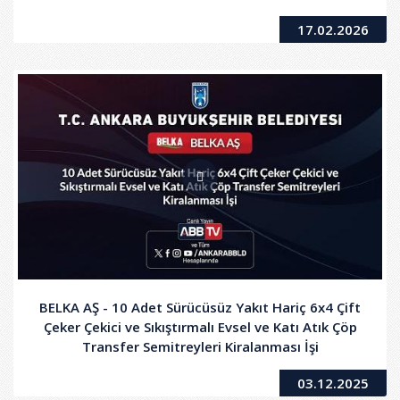
17.02.2026
BELKA AŞ - 10 Adet Sürücüsüz Yakıt Hariç 6x4 Çift
Çeker Çekici ve Sıkıştırmalı Evsel ve Katı Atık Çöp
Transfer Semitreyleri Kiralanması İşi
03.12.2025