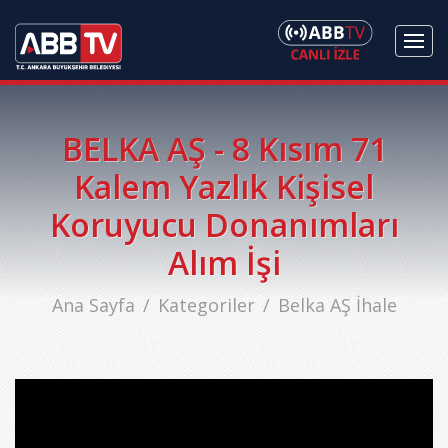
BELKA AŞ - 8 Kısım 71
Kalem Yazlık Kişisel
Koruyucu Donanımları
Alım İşi
Ana Sayfa
Kategoriler
Belka AŞ İhale