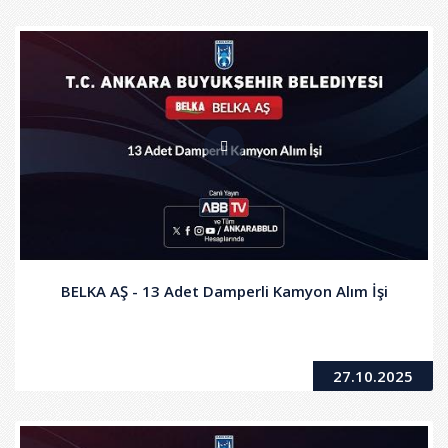
BELKA AŞ - 13 Adet Damperli Kamyon Alım İşi
27.10.2025