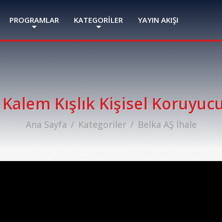
PROGRAMLAR
KATEGORİLER
YAYIN AKIŞI
 Kalem Kışlık Kişisel Koruyuc
Ana Sayfa
Kategoriler
Belka AŞ İhale