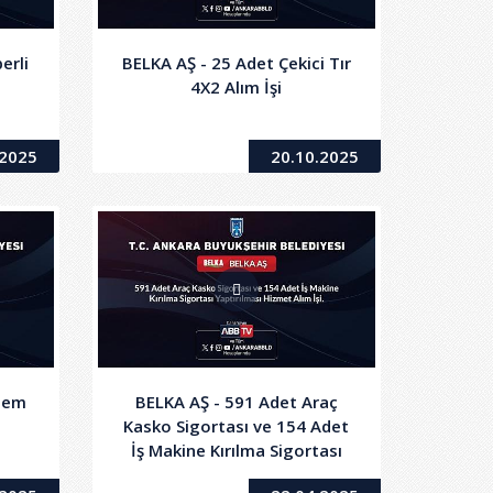
erli
BELKA AŞ - 25 Adet Çekici Tır
4X2 Alım İşi
.2025
20.10.2025
alem
BELKA AŞ - 591 Adet Araç
u
Kasko Sigortası ve 154 Adet
İş Makine Kırılma Sigortası
Yaptırılması