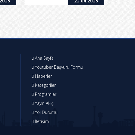
.2025
22.04.2025
Ana Sayfa
Youtuber Başvuru Formu
Haberler
Kategoriler
Programlar
Yayın Akışı
Yol Durumu
İletişim