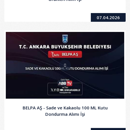
07.04.2026
BELPA AŞ - Sade ve Kakaolu 100 ML Kutu
Dondurma Alımı İşi