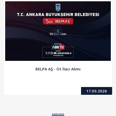
BELPA AŞ - Ot İlacı Alımı
17.03.2026