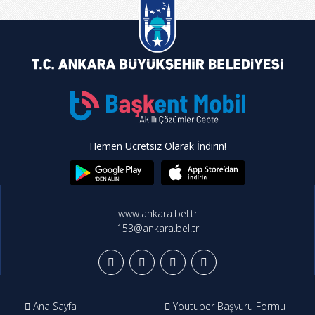
Hemen Ücretsiz Olarak İndirin!
www.ankara.bel.tr
153@ankara.bel.tr
Ana Sayfa
Youtuber Başvuru Formu