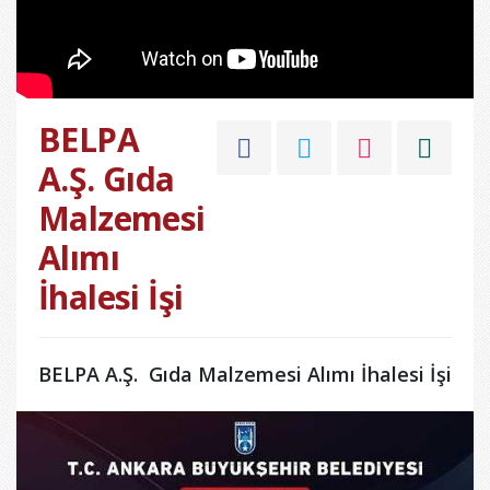
BELPA
A.Ş. Gıda
Malzemesi
Alımı
İhalesi İşi
BELPA A.Ş. Gıda Malzemesi Alımı İhalesi İşi