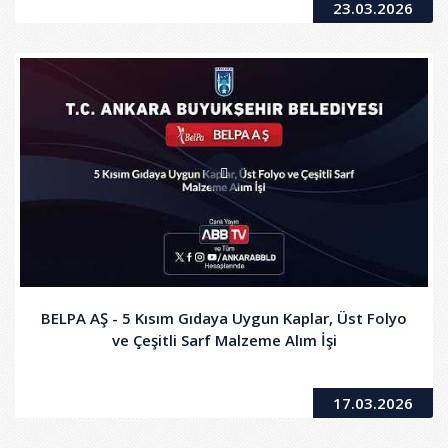
23.03.2026
BELPA AŞ - 5 Kısım Gıdaya Uygun Kaplar, Üst Folyo
ve Çeşitli Sarf Malzeme Alım İşi
17.03.2026