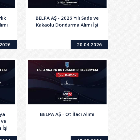
lık
BELPA AŞ - 2026 Yılı Sade ve
lımı
Kakaolu Dondurma Alımı İşi
.2026
20.04.2026
aya
BELPA AŞ - Ot İlacı Alımı
 ve
 İşi