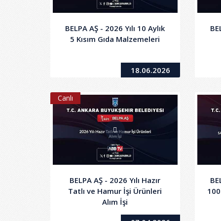
BELPA AŞ - 2026 Yılı 10 Aylık
BEL
5 Kısım Gıda Malzemeleri
18.06.2026
Canlı
BELPA AŞ - 2026 Yılı Hazır
BE
Tatlı ve Hamur İşi Ürünleri
100
Alım İşi