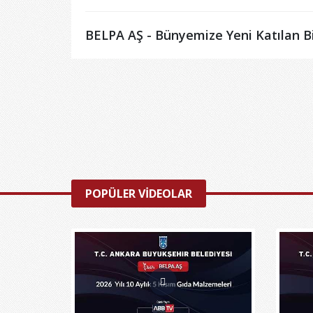
BELPA AŞ - Bünyemize Yeni Katılan Bir
POPÜLER VİDEOLAR