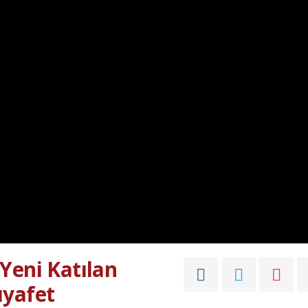
Yeni Katılan
Kıyafet