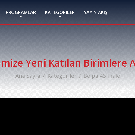
PROGRAMLAR
KATEGORİLER
YAYIN AKIŞI
ize Yeni Katılan Birimlere Ait
Ana Sayfa
Kategoriler
Belpa AŞ İhale