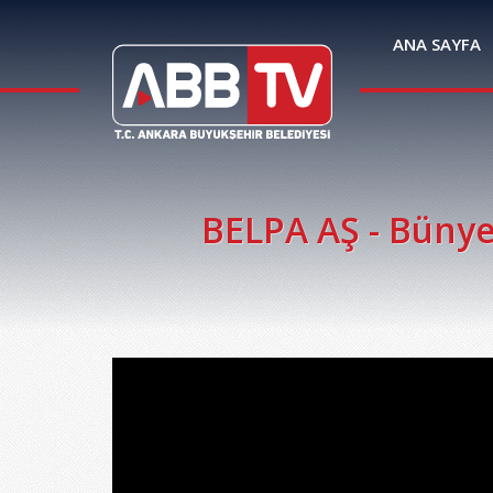
ANA SAYFA
BELPA AŞ - Bünyem