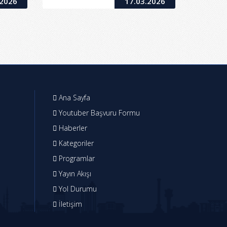
.2026
17.03.2026
Ana Sayfa
Youtuber Başvuru Formu
Haberler
Kategoriler
Programlar
Yayın Akışı
Yol Durumu
İletişim