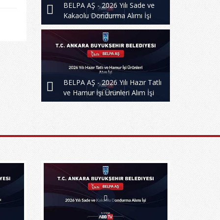
BELPA AŞ - 2026 Yılı Sade ve
Kakaolu Dondurma Alımı İşi
BELPA AŞ - 2026 Yılı Hazır Tatlı
ve Hamur İşi Ürünleri Alım İşi