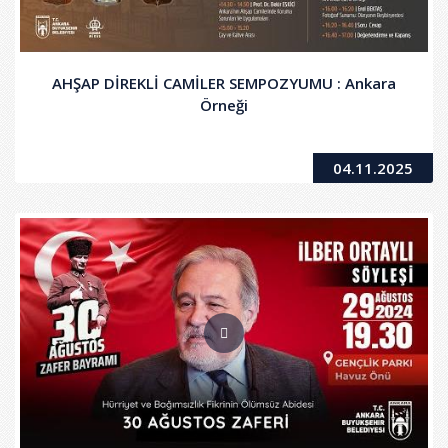
AHŞAP DİREKLİ CAMİLER SEMPOZYUMU : Ankara
Örneği
04.11.2025