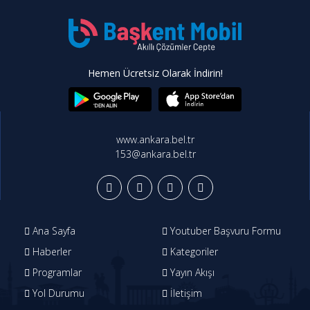
Hemen Ücretsiz Olarak İndirin!
www.ankara.bel.tr
153@ankara.bel.tr
Ana Sayfa
Youtuber Başvuru Formu
Haberler
Kategoriler
Programlar
Yayın Akışı
Yol Durumu
İletişim