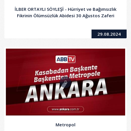
İLBER ORTAYLI SÖYLEŞİ - Hürriyet ve Bağımsızlık
Fikrinin Ölümsüzlük Abidesi 30 Ağustos Zaferi
29.08.2024
Metropol