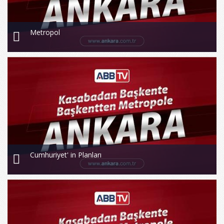
Metropol
Cumhuriyet' in Planları