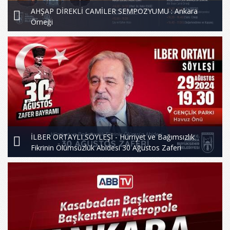
AHŞAP DİREKLİ CAMİLER SEMPOZYUMU : Ankara
Örneği
İLBER ORTAYLI SÖYLEŞİ - Hürriyet ve Bağımsızlık
Fikrinin Ölümsüzlük Abidesi 30 Ağustos Zaferi