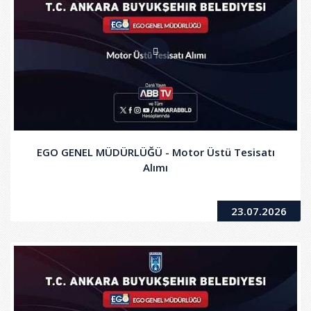
EGO GENEL MÜDÜRLÜĞÜ - Motor Üstü Tesisatı
Alımı
23.07.2026