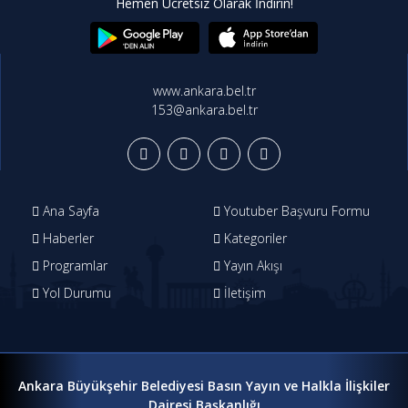
Hemen Ücretsiz Olarak İndirin!
www.ankara.bel.tr
153@ankara.bel.tr
Ana Sayfa
Youtuber Başvuru Formu
Haberler
Kategoriler
Programlar
Yayın Akışı
Yol Durumu
İletişim
Ankara Büyükşehir Belediyesi Basın Yayın ve Halkla İlişkiler
Dairesi Başkanlığı