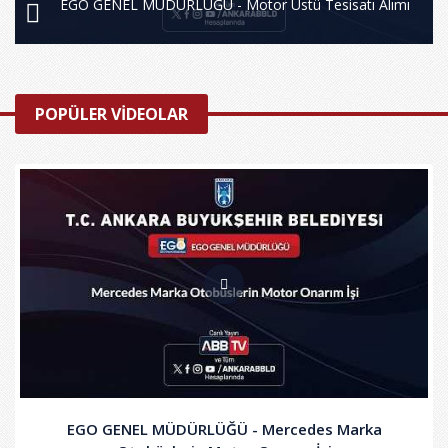
EGO GENEL MÜDÜRLÜĞÜ - Motor Üstü Tesisatı Alımı
POPÜLER VİDEOLAR
EGO GENEL MÜDÜRLÜĞÜ - Mercedes Marka