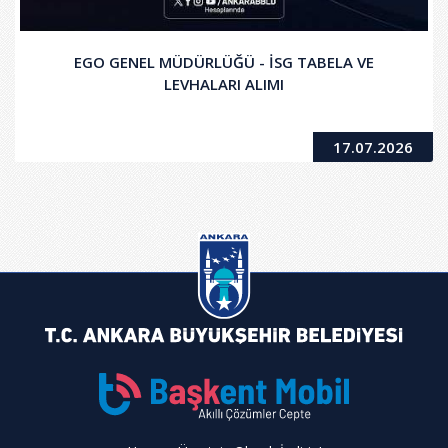
EGO GENEL MÜDÜRLÜĞÜ - İSG TABELA VE
LEVHALARI ALIMI
17.07.2026