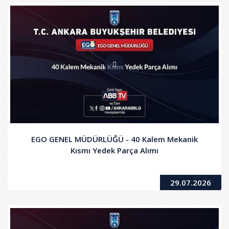
EGO GENEL MÜDÜRLÜĞÜ - 40 Kalem Mekanik
Kısmı Yedek Parça Alımı
29.07.2026