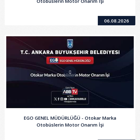
Otobüslerin Motor Onarım İşi
06.08.2026
EGO GENEL MÜDÜRLÜĞÜ - Otokar Marka
Otobüslerin Motor Onarım İşi