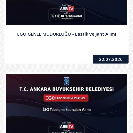
EGO GENEL MÜDÜRLÜĞÜ - Lastik ve Jant Alımı
22.07.2026