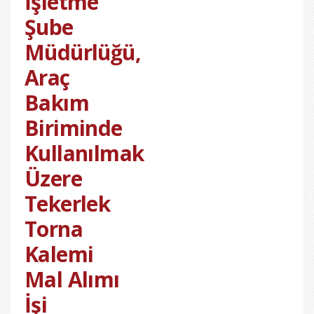
İşletme
Şube
Müdürlüğü,
Araç
Bakım
Biriminde
Kullanılmak
Üzere
Tekerlek
Torna
Kalemi
Mal Alımı
İşi