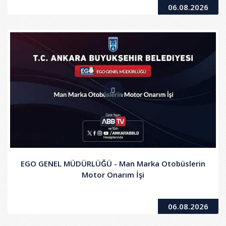
06.08.2026
EGO GENEL MÜDÜRLÜĞÜ - Man Marka Otobüslerin
Motor Onarım İşi
06.08.2026