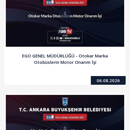
EGO GENEL MÜDÜRLÜĞÜ - Otokar Marka
Otobüslerin Motor Onarım İşi
06.08.2026