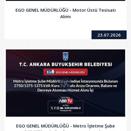
EGO GENEL MÜDÜRLÜĞÜ - Motor Üstü Tesisatı
Alımı
23.07.2026
EGO GENEL MÜDÜRLÜĞÜ - Metro İşletme Şube