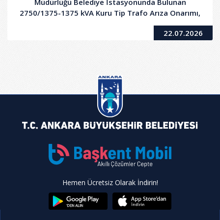
Müdürlüğü Belediye İstasyonunda Bulunan
2750/1375-1375 kVA Kuru Tip Trafo Arıza Onarımı,
Bakımı ve Devreye Alınması Hizmet Alımı İşi
22.07.2026
Hemen Ücretsiz Olarak İndirin!