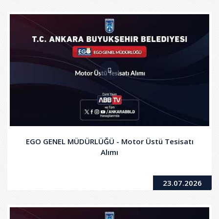
EGO GENEL MÜDÜRLÜĞÜ - Motor Üstü Tesisatı
Alımı
23.07.2026