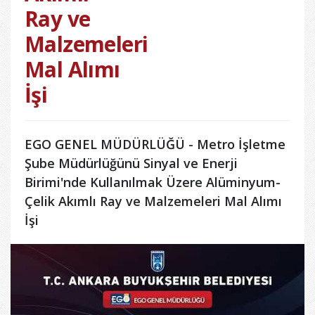
Ray ve
Malzemeleri
Mal Alımı
İşi
EGO GENEL MÜDÜRLÜĞÜ - Metro İşletme
Şube Müdürlüğünü Sinyal ve Enerji
Birimi'nde Kullanılmak Üzere Alüminyum-
Çelik Akımlı Ray ve Malzemeleri Mal Alımı
İşi