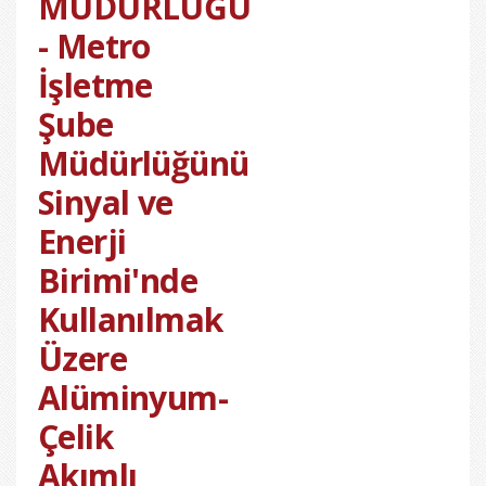
MÜDÜRLÜĞÜ
- Metro
İşletme
Şube
Müdürlüğünü
Sinyal ve
Enerji
Birimi'nde
Kullanılmak
Üzere
Alüminyum-
Çelik
Akımlı