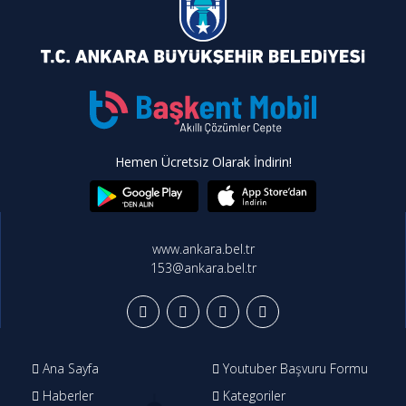
Hemen Ücretsiz Olarak İndirin!
www.ankara.bel.tr
153@ankara.bel.tr
Ana Sayfa
Youtuber Başvuru Formu
Haberler
Kategoriler