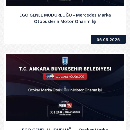
EGO GENEL MÜDÜRLÜĞÜ - Mercedes Marka
Otobüslerin Motor Onarım İşi
06.08.2026
EGO GENEL MÜDÜRLÜĞÜ - Otokar Marka