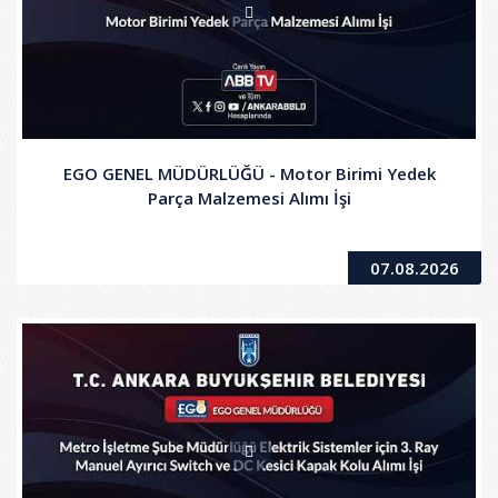
EGO GENEL MÜDÜRLÜĞÜ - Motor Birimi Yedek
Parça Malzemesi Alımı İşi
07.08.2026