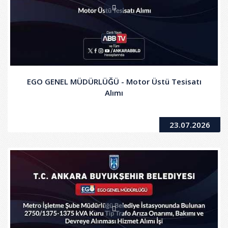
EGO GENEL MÜDÜRLÜĞÜ - Motor Üstü Tesisatı
Alımı
23.07.2026