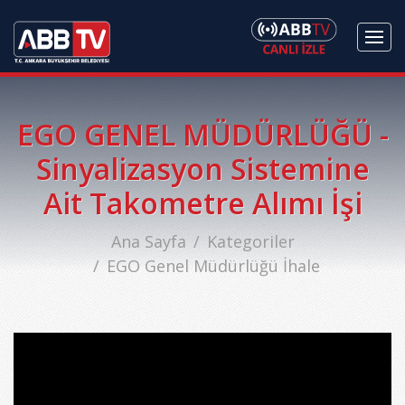
EGO GENEL MÜDÜRLÜĞÜ -
Sinyalizasyon Sistemine
Ait Takometre Alımı İşi
Ana Sayfa
Kategoriler
EGO Genel Müdürlüğü İhale