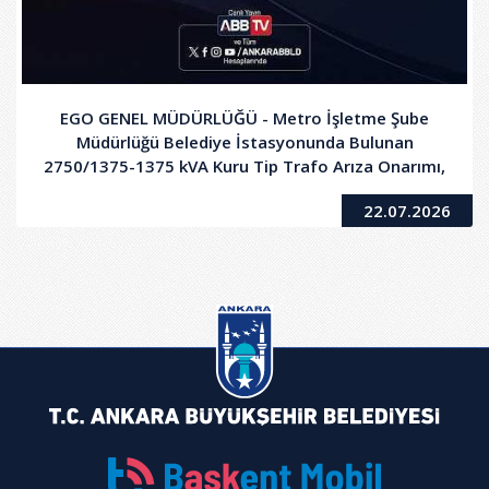
EGO GENEL MÜDÜRLÜĞÜ - Metro İşletme Şube
Müdürlüğü Belediye İstasyonunda Bulunan
2750/1375-1375 kVA Kuru Tip Trafo Arıza Onarımı,
Bakımı ve Devreye Alınması Hizmet Alımı İşi
22.07.2026