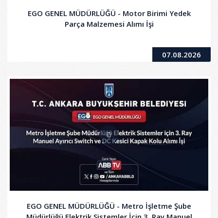
EGO GENEL MÜDÜRLÜĞÜ - Motor Birimi Yedek
Parça Malzemesi Alımı İşi
07.08.2026
EGO GENEL MÜDÜRLÜĞÜ - Metro İşletme Şube
Müdürlüğü Elektrik Sistemler İçin 3. Ray Manuel