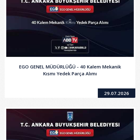
EGO GENEL MÜDÜRLÜĞÜ - 40 Kalem Mekanik
Kısmı Yedek Parça Alımı
29.07.2026