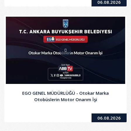
06.08.2026
EGO GENEL MÜDÜRLÜĞÜ - Otokar Marka
Otobüslerin Motor Onarım İşi
06.08.2026