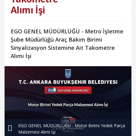
Alımı İşi
EGO GENEL MÜDÜRLÜĞÜ - Metro İşletme
Şube Müdürlüğü Araç Bakım Birimi
Sinyalizasyon Sistemine Ait Takometre
Alımı İşi
EGO GENEL MÜDÜRLÜĞÜ - Motor Birimi Yedek Parça
Malzemesi Alımı İşi