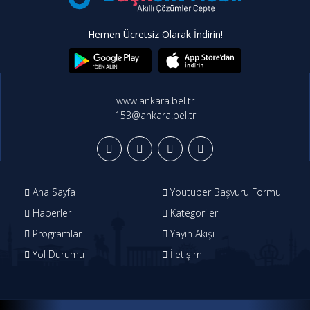
Hemen Ücretsiz Olarak İndirin!
www.ankara.bel.tr
153@ankara.bel.tr
Ana Sayfa
Youtuber Başvuru Formu
Haberler
Kategoriler
Programlar
Yayın Akışı
Yol Durumu
İletişim