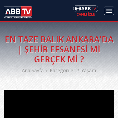
EN TAZE BALIK ANKARA'DA
| ŞEHİR EFSANESİ Mİ
GERÇEK Mİ ?
Ana Sayfa
Kategoriler
Yaşam