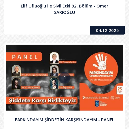
Elif Ufluoğlu ile Sivil Etki 82. Bölüm - Ömer
SARIOĞLU
04.12.2025
FARKINDAYIM ŞİDDETİN KARŞISINDAYIM - PANEL