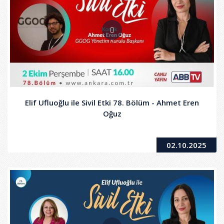
Elif Ufluoğlu ile Sivil Etki 78. Bölüm - Ahmet Eren
Oğuz
02.10.2025