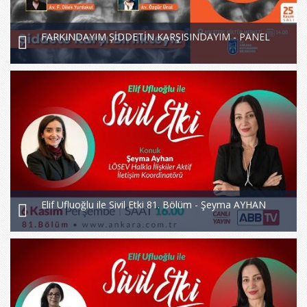
FARKINDAYIM ŞİDDETİN KARŞISINDAYIM - PANEL
Elif Ufluoğlu ile Sivil Etki 81. Bölüm - Şeyma AYHAN