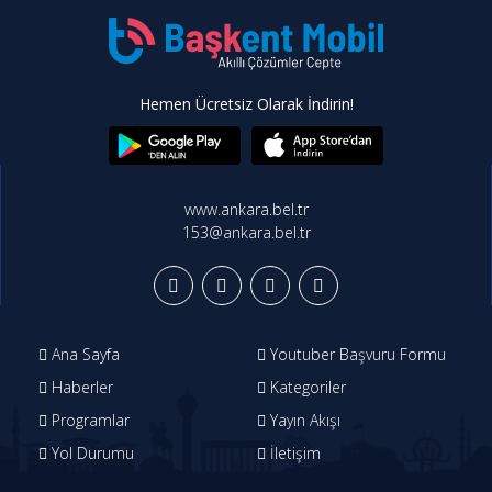
Hemen Ücretsiz Olarak İndirin!
www.ankara.bel.tr
153@ankara.bel.tr
Ana Sayfa
Youtuber Başvuru Formu
Haberler
Kategoriler
Programlar
Yayın Akışı
Yol Durumu
İletişim