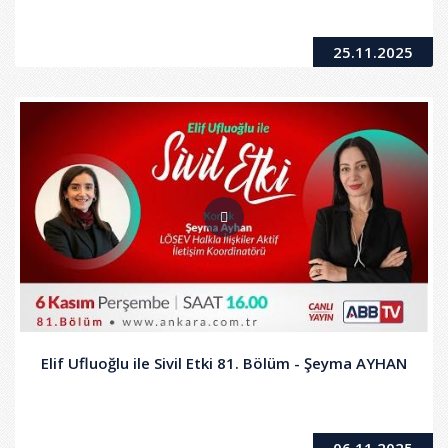
25.11.2025
Elif Ufluoğlu ile Sivil Etki 81. Bölüm - Şeyma AYHAN
06.11.2025