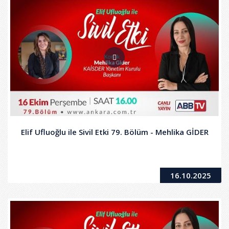
Elif Ufluoğlu ile Sivil Etki 79. Bölüm - Mehlika GİDER
16.10.2025