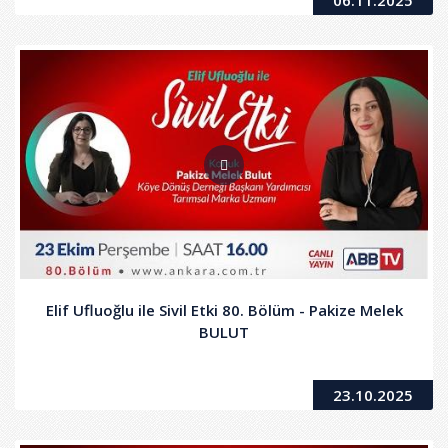
Elif Ufluoğlu ile Sivil Etki 80. Bölüm - Pakize Melek
BULUT
23.10.2025