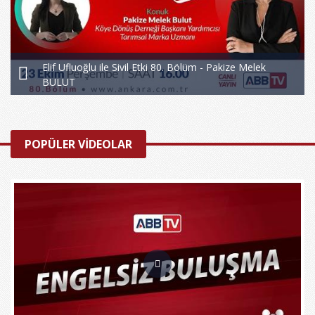
Elif Ufluoğlu ile Sivil Etki 80. Bölüm - Pakize Melek
BULUT
POPÜLER VİDEOLAR