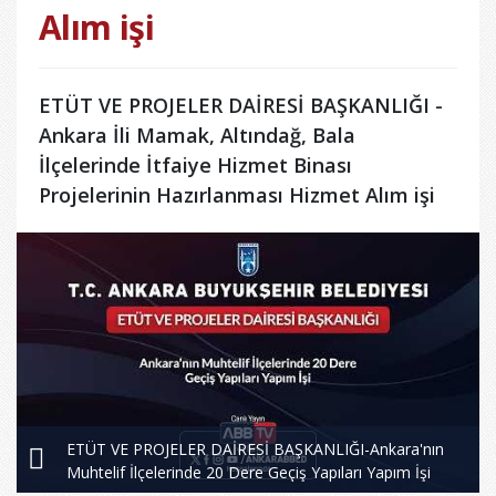
Alım işi
ETÜT VE PROJELER DAİRESİ BAŞKANLIĞI -
Ankara İli Mamak, Altındağ, Bala
İlçelerinde İtfaiye Hizmet Binası
Projelerinin Hazırlanması Hizmet Alım işi
ETÜT VE PROJELER DAİRESİ BAŞKANLIĞI-Ankara'nın
Muhtelif İlçelerinde 20 Dere Geçiş Yapıları Yapım İşi