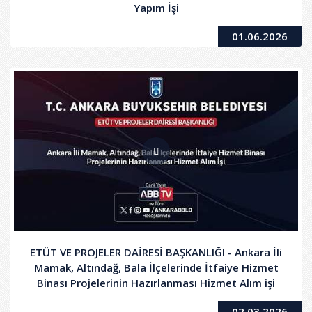
Yapım İşi
01.06.2026
ETÜT VE PROJELER DAİRESİ BAŞKANLIĞI - Ankara İli
Mamak, Altındağ, Bala İlçelerinde İtfaiye Hizmet
Binası Projelerinin Hazırlanması Hizmet Alım işi
02.03.2026