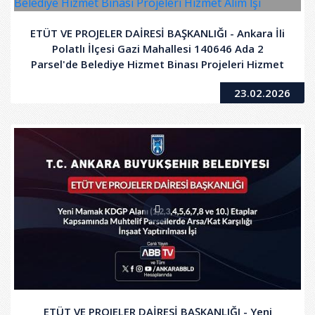
ETÜT VE PROJELER DAİRESİ BAŞKANLIĞI - Ankara İli
Polatlı İlçesi Gazi Mahallesi 140646 Ada 2
Parsel'de Belediye Hizmet Binası Projeleri Hizmet
Alım İşi
23.02.2026
ETÜT VE PROJELER DAİRESİ BAŞKANLIĞI - Yeni