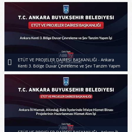
ETÜT VE PROJELER DAIRESİ BAŞKANLIĞI - Ankara
Kenti 3. Bölge Duvar Çevreleme ve Şev Tanzim Yapım
İşi