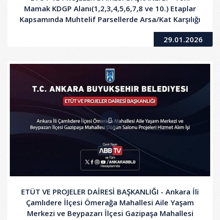
Mamak KDGP Alanı(1,2,3,4,5,6,7,8 ve 10.) Etaplar
Kapsamında Muhtelif Parsellerde Arsa/Kat Karşılığı
İnşaat Yaptırılması İşi
29.01.2026
ETÜT VE PROJELER DAİRESİ BAŞKANLIĞI - Ankara İli
Çamlıdere İlçesi Ömerağa Mahallesi Aile Yaşam
Merkezi ve Beypazarı İlçesi Gazipaşa Mahallesi