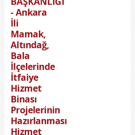
BAŞKANLIĞI
- Ankara
İli
Mamak,
Altındağ,
Bala
İlçelerinde
İtfaiye
Hizmet
Binası
Projelerinin
Hazırlanması
Hizmet