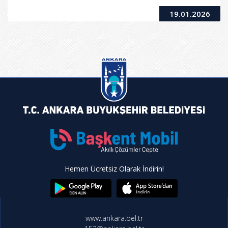
Düğün Salonu Projeleri Hizmet Alım İşi
19.01.2026
Hemen Ücretsiz Olarak İndirin!
www.ankara.bel.tr