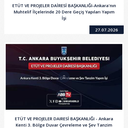
ETÜT VE PROJELER DAİRESİ BAŞKANLIĞI-Ankara'nın
Muhtelif İlçelerinde 20 Dere Geçiş Yapıları Yapım
İşi
27.07.2026
ETÜT VE PROJELER DAIRESİ BAŞKANLIĞI - Ankara
Kenti 3. Bölge Duvar Çevreleme ve Şev Tanzim