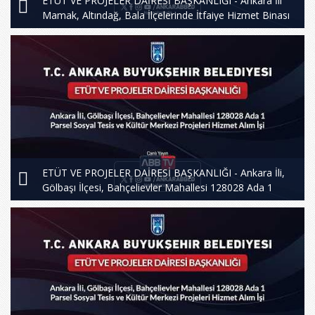
ETÜT VE PROJELER DAİRESİ BAŞKANLIĞI - Ankara İli
Mamak, Altındağ, Bala İlçelerinde İtfaiye Hizmet Binası
Projelerinin Hazırlanması Hizmet Alım işi
ETÜT VE PROJELER DAİRESİ BAŞKANLIĞI - Ankara İli,
Gölbaşı İlçesi, Bahçelievler Mahallesi 128028 Ada 1
parsel Sosyal Tesis ve Kültür Merkezi Projeleri Hizmet
Alım İşi