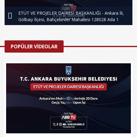
ETÜT VE PROJELER DAİRESİ BAŞKANLIĞI - Ankara İli,
Gölbaşı İlçesi, Bahçelievler Mahallesi 128028 Ada 1
parsel Sosyal Tesis ve Kültür Merkezi Projeleri Hizmet
Alım İşi
POPÜLER VİDEOLAR