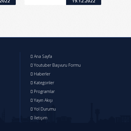
.2022
19.12.2022
Ana Sayfa
Youtuber Başvuru Formu
Haberler
Kategoriler
Programlar
Yayın Akışı
Yol Durumu
İletişim