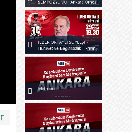
SEMPOZYUMU : Ankara Örneği
İLBER ORTAYLI SÖYLEŞİ -
Hürriyet ve Bağımsızlık Fikrinin
Ölümsüzlük Abidesi 30 Ağustos
Zaferi
Metropol