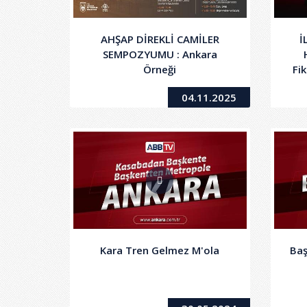
AHŞAP DİREKLİ CAMİLER
İ
SEMPOZYUMU : Ankara
Örneği
Fi
04.11.2025
Kara Tren Gelmez M'ola
Baş