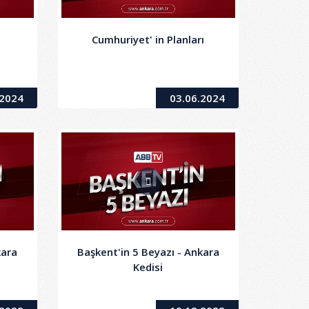
Cumhuriyet' in Planları
.2024
03.06.2024
kara
Başkent'in 5 Beyazı - Ankara
Kedisi