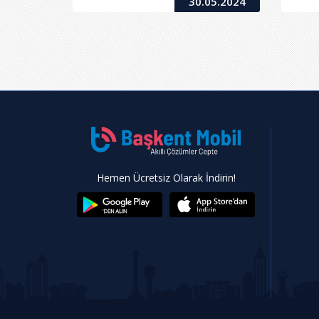
30.05.2024
Hemen Ücretsiz Olarak İndirin!