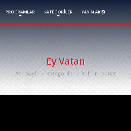
PROGRAMLAR
KATEGORİLER
YAYIN AKIŞI
Ey Vatan
Ana Sayfa
Kategoriler
Kültür - Sanat