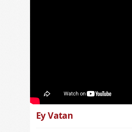
Ey Vatan