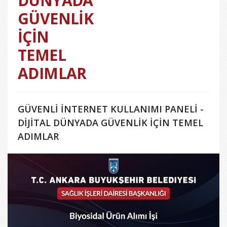
DÜNYADA
GÜVENLİK
İÇİN
TEMEL
ADIMLAR
GÜVENLİ İNTERNET KULLANIMI PANELİ -
DİJİTAL DÜNYADA GÜVENLİK İÇİN TEMEL
ADIMLAR