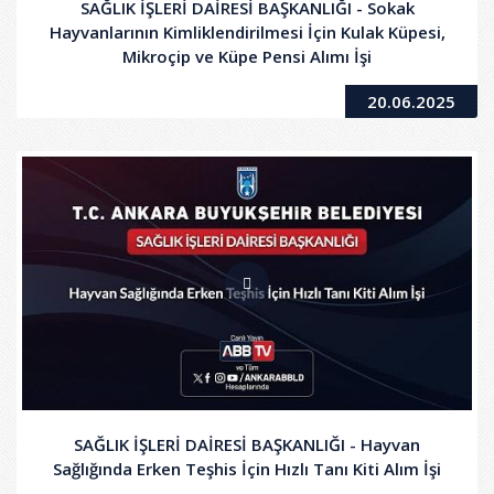
SAĞLIK İŞLERİ DAİRESİ BAŞKANLIĞI - Sokak
Hayvanlarının Kimliklendirilmesi İçin Kulak Küpesi,
Mikroçip ve Küpe Pensi Alımı İşi
20.06.2025
SAĞLIK İŞLERİ DAİRESİ BAŞKANLIĞI - Hayvan
Sağlığında Erken Teşhis İçin Hızlı Tanı Kiti Alım İşi