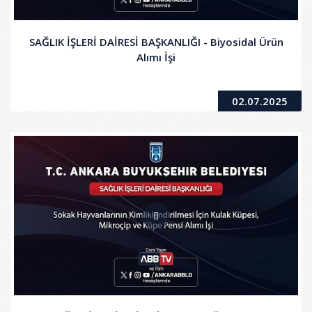
SAĞLIK İŞLERİ DAİRESİ BAŞKANLIĞI - Biyosidal Ürün
Alımı İşi
02.07.2025