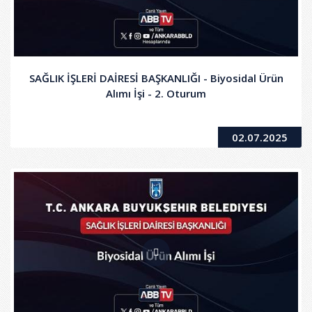
SAĞLIK İŞLERİ DAİRESİ BAŞKANLIĞI - Biyosidal Ürün
Alımı İşi - 2. Oturum
02.07.2025