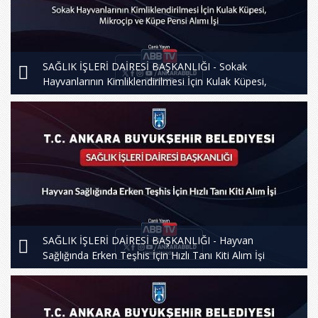
SAĞLIK İŞLERİ DAİRESİ BAŞKANLIĞI - Sokak
Hayvanlarının Kimliklendirilmesi İçin Kulak Küpesi,
Mikroçip ve Küpe Pensi Alımı İşi
SAĞLIK İŞLERİ DAİRESİ BAŞKANLIĞI - Hayvan
Sağlığında Erken Teşhis İçin Hızlı Tanı Kiti Alım İşi