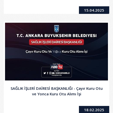
15.04.2025
SAĞLIK İŞLERİ DAİRESİ BAŞKANLIĞI - Çayır Kuru Otu
ve Yonca Kuru Otu Alımı İşi
18.02.2025