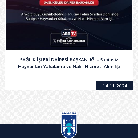
SAĞLIK İŞLERİ DAİRESİ BAŞKANLIĞI - Sahipsiz
Hayvanları Yakalama ve Nakil Hizmeti Alım İşi
14.11.2024