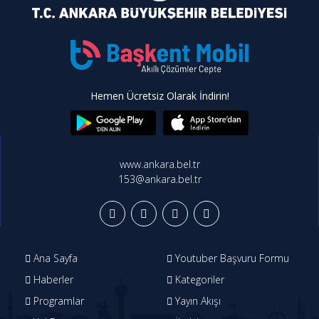
Hemen Ücretsiz Olarak İndirin!
www.ankara.bel.tr
153@ankara.bel.tr
Ana Sayfa
Youtuber Başvuru Formu
Haberler
Kategoriler
Programlar
Yayın Akışı