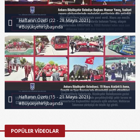
Haftanın Özeti (22 - 28 Mayıs 2021)
#Büyükşehirİşbaşında
Haftanın Özeti (15 - 21 Mayıs 2021)
#Büyükşehirİşbaşında
POPÜLER VİDEOLAR