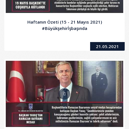
Haftanın Özeti (15 - 21 Mayıs 2021)
#Büyükşehirİşbaşında
21.05.2021