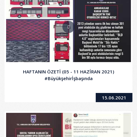
HAFTANIN ÖZETİ (05 - 11 HAZİRAN 2021)
#Büyükşehirİşbaşında
15.06.2021