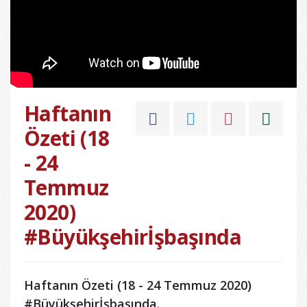
Haftanın
Özeti (18
- 24
Temmuz
2020)
#Büyükşehirİşbaşında‬
Haftanın Özeti (18 - 24 Temmuz 2020)
#Büyükşehirİşbaşında.