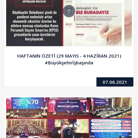
HAFTANIN ÖZETİ (29 MAYIS - 4 HAZİRAN 2021)
#Büyükşehirİşbaşında
07.06.2021