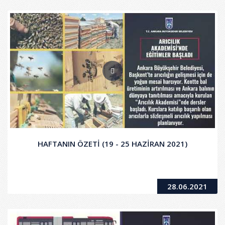
HAFTANIN ÖZETİ (19 - 25 HAZİRAN 2021)
28.06.2021