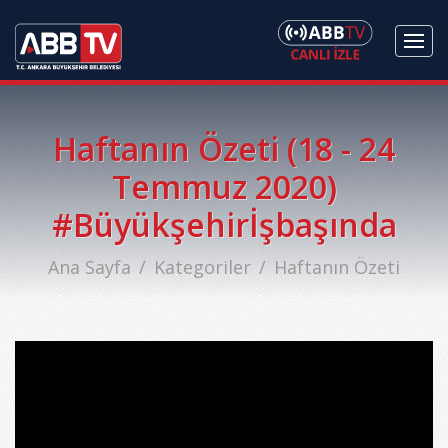
Haftanın Özeti (18 - 24
Temmuz 2020)
#Büyükşehirİşbaşında‬
Ana Sayfa
Kategoriler
Haftanın Özeti