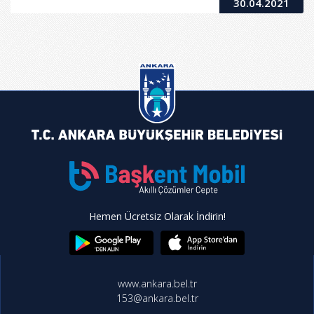
30.04.2021
Hemen Ücretsiz Olarak İndirin!
www.ankara.bel.tr
153@ankara.bel.tr