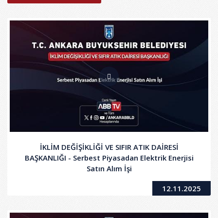
İKLİM DEĞİŞİKLİĞİ VE SIFIR ATIK DAİRESİ
BAŞKANLIĞI - Serbest Piyasadan Elektrik Enerjisi
Satın Alım İşi
12.11.2025