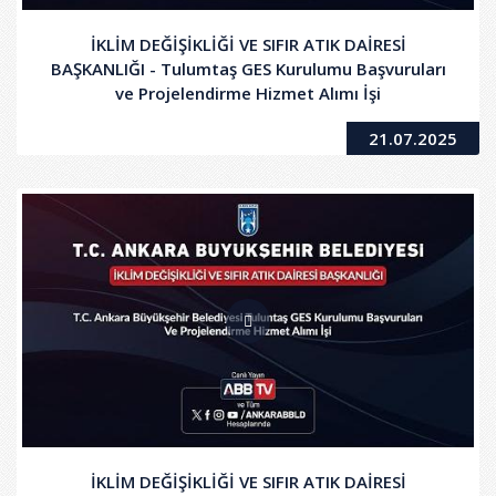
İKLİM DEĞİŞİKLİĞİ VE SIFIR ATIK DAİRESİ
BAŞKANLIĞI - Tulumtaş GES Kurulumu Başvuruları
ve Projelendirme Hizmet Alımı İşi
21.07.2025
İKLİM DEĞİŞİKLİĞİ VE SIFIR ATIK DAİRESİ