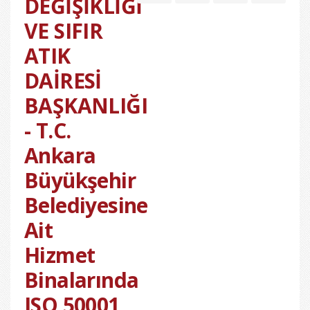
DEĞİŞİKLİĞİ
VE SIFIR
ATIK
DAİRESİ
BAŞKANLIĞI
- T.C.
Ankara
Büyükşehir
Belediyesine
Ait
Hizmet
Binalarında
ISO 50001