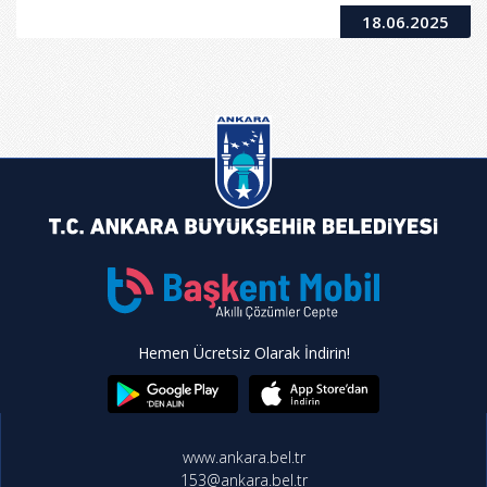
Projelendirme Hizmet Alımı İşi
18.06.2025
Hemen Ücretsiz Olarak İndirin!
www.ankara.bel.tr
153@ankara.bel.tr