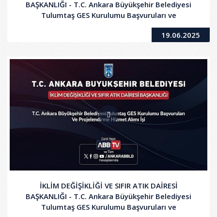
BAŞKANLIĞI - T.C. Ankara Büyükşehir Belediyesi
Tulumtaş GES Kurulumu Başvuruları ve
Projelendirme Hizmet Alımı İşi
19.06.2025
İKLİM DEĞİŞİKLİĞİ VE SIFIR ATIK DAİRESİ
BAŞKANLIĞI - T.C. Ankara Büyükşehir Belediyesi
Tulumtaş GES Kurulumu Başvuruları ve