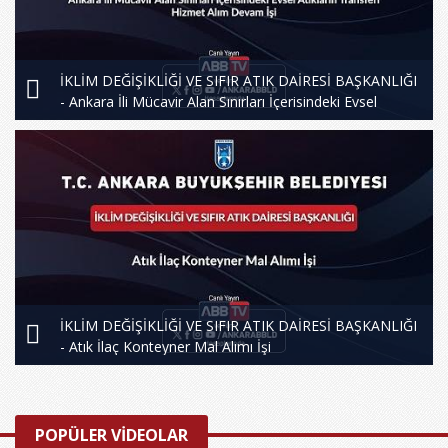
İKLİM DEĞİŞİKLİĞİ VE SIFIR ATIK DAİRESİ BAŞKANLIĞI
- Ankara İli Mücavir Alan Sınırları İçerisindeki Evsel
Atıkların Transferi Hizmet Alım Devam İşi
İKLİM DEĞİŞİKLİĞİ VE SIFIR ATIK DAİRESİ BAŞKANLIĞI
- Atık İlaç Konteyner Mal Alımı İşi
POPÜLER VİDEOLAR