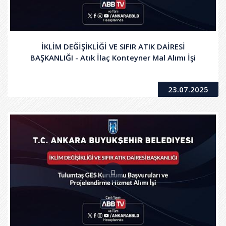
İKLİM DEĞİŞİKLİĞİ VE SIFIR ATIK DAİRESİ
BAŞKANLIĞI - Atık İlaç Konteyner Mal Alımı İşi
23.07.2025