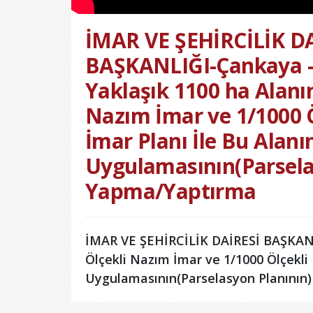
İMAR VE ŞEHİRCİLİK D
BAŞKANLIĞI-Çankaya -
Yaklaşık 1100 ha Alanı
Nazım İmar ve 1/1000 
İmar Planı İle Bu Alanı
Uygulamasının(Parsela
Yapma/Yaptırma
İMAR VE ŞEHİRCİLİK DAİRESİ BAŞKANL
Ölçekli Nazım İmar ve 1/1000 Ölçekli
Uygulamasının(Parselasyon Planının