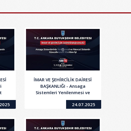
ESİ
İMAR VE ŞEHİRCİLİK DAİRESİ
i
BAŞKANLIĞI - Ansaga
t
Sistemleri Yenilenmesi ve
i
Mevcut Sistem
.2025
24.07.2025
Güncellenmesi