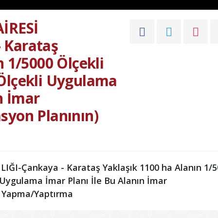
AİRESİ
 Karataş
n 1/5000 Ölçekli
Ölçekli Uygulama
n İmar
syon Planının)
IĞI-Çankaya - Karataş Yaklaşık 1100 ha Alanın 1/
 Uygulama İmar Planı İle Bu Alanın İmar
) Yapma/Yaptırma