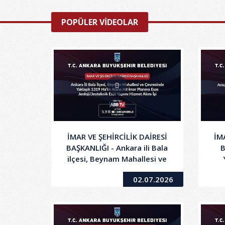
POPÜLER VİDEOLAR
İMAR VE ŞEHİRCİLİK DAİRESİ
İM
BAŞKANLIĞI - Ankara ili Bala
B
ilçesi, Beynam Mahallesi ve
Çevresinde
G
02.07.2026