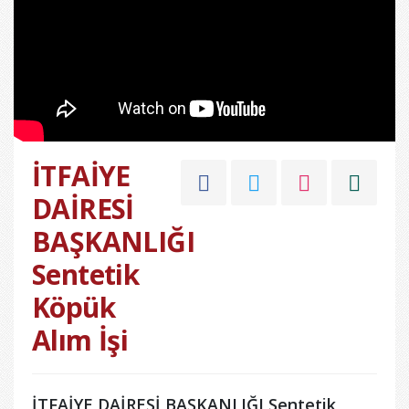
İTFAİYE
DAİRESİ
BAŞKANLIĞI
Sentetik
Köpük
Alım İşi
İTFAİYE DAİRESİ BAŞKANLIĞI Sentetik