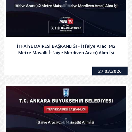
İTFAİYE DAİRESİ BAŞKANLIĞI - İtfaiye Aracı (42
Metre Masallı İtfaiye Merdiven Aracı) Alım İşi
27.03.2026