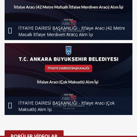
İTFAİYE DAİRESİ BAŞKANLIĞI - İtfaiye Aracı (42 Metre
Masallı İtfaiye Merdiven Aracı) Alım İşi
İTFAİYE DAİRESİ BAŞKANLIĞI - İtfaiye Aracı (Çok
Maksatlı) Alım İşi
POPÜLER VİDEOLAR