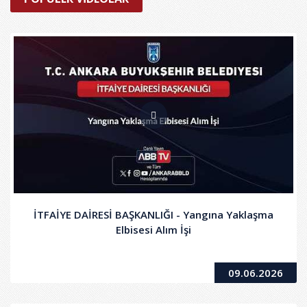
İTFAİYE DAİRESİ BAŞKANLIĞI - Yangına Yaklaşma
Elbisesi Alım İşi
09.06.2026