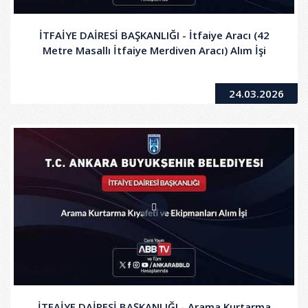
İTFAİYE DAİRESİ BAŞKANLIĞI - İtfaiye Aracı (42
Metre Masallı İtfaiye Merdiven Aracı) Alım İşi
24.03.2026
İTFAİYE DAİRESİ BAŞKANLIĞI - Arama Kurtarma