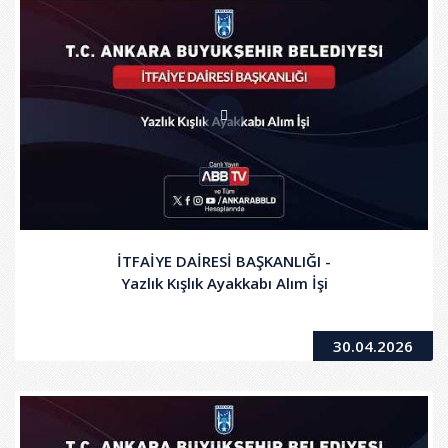
İTFAİYE DAİRESİ BAŞKANLIĞI -
Yazlık Kışlık Ayakkabı Alım İşi
30.04.2026