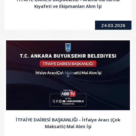
Kıyafeti ve Ekipmanları Alım İşi
24.03.2026
İTFAİYE DAİRESİ BAŞKANLIĞI - İtfaiye Aracı (Çok
Maksatlı) Mal Alım İşi