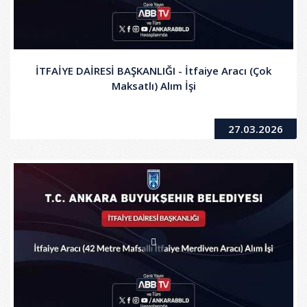
İTFAİYE DAİRESİ BAŞKANLIĞI - İtfaiye Aracı (Çok
Maksatlı) Alım İşi
27.03.2026