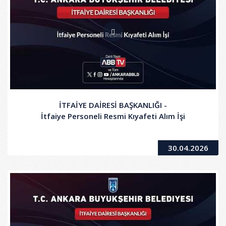
İTFAİYE DAİRESİ BAŞKANLIĞI -
İtfaiye Personeli Resmi Kıyafeti Alım İşi
30.04.2026