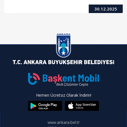
30.12.2025
Hemen Ücretsiz Olarak İndirin!
www.ankara.bel.tr