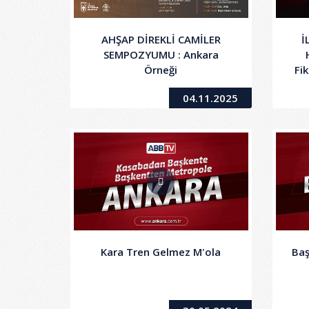
AHŞAP DİREKLİ CAMİLER
İ
SEMPOZYUMU : Ankara
Örneği
Fi
04.11.2025
Kara Tren Gelmez M'ola
Baş