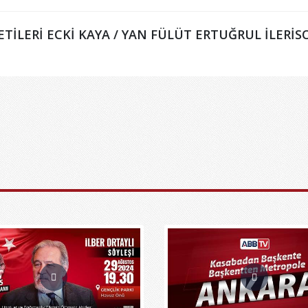
TİLERİ ECKİ KAYA / YAN FÜLÜT ERTUĞRUL İLERİSO