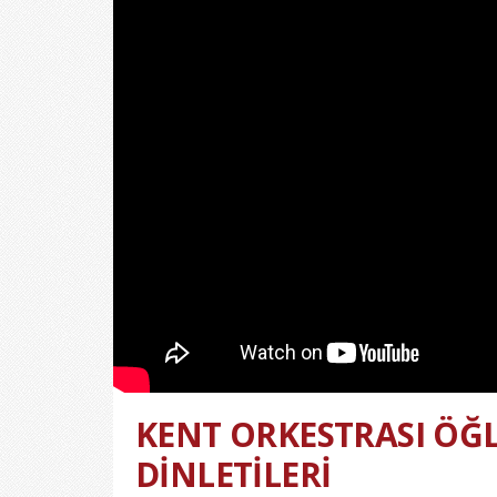
KENT ORKESTRASI ÖĞL
DİNLETİLERİ