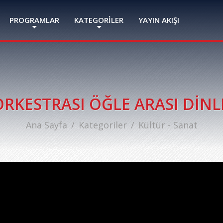
PROGRAMLAR
KATEGORİLER
YAYIN AKIŞI
RKESTRASI ÖĞLE ARASI DİNL
Ana Sayfa
Kategoriler
Kültür - Sanat