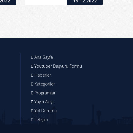
.2022
19.12.2022
Ana Sayfa
Youtuber Başvuru Formu
Haberler
Kategoriler
Programlar
Yayın Akışı
Yol Durumu
İletişim