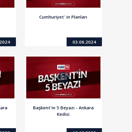
Cumhuriyet' in Planları
.2024
03.06.2024
kara
Başkent'in 5 Beyazı - Ankara
Kedisi