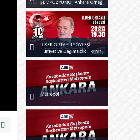
SEMPOZYUMU : Ankara Örneği
İLBER ORTAYLI SÖYLEŞİ -
Hürriyet ve Bağımsızlık Fikrinin
Ölümsüzlük Abidesi 30 Ağustos
Zaferi
Metropol