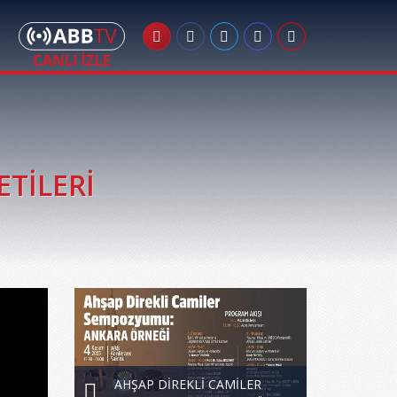
ETİLERİ
AHŞAP DİREKLİ CAMİLER