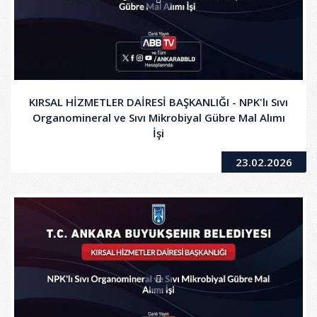
KIRSAL HİZMETLER DAİRESİ BAŞKANLIĞI - NPK'lı Sıvı
Organomineral ve Sıvı Mikrobiyal Gübre Mal Alımı
İşi
23.02.2026