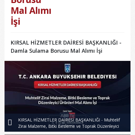
Mal Alımı
İşi
KIRSAL HİZMETLER DAİRESİ BAŞKANLIĞI -
Damla Sulama Borusu Mal Alımı İşi
KIRSAL HİZMETLER DAİRESİ BAŞKANLIĞI - Muhtelif
Zirai Malzeme, Bitki Besleme ve Toprak Düzenleyici
Ürünleri Mal Alımı İşi