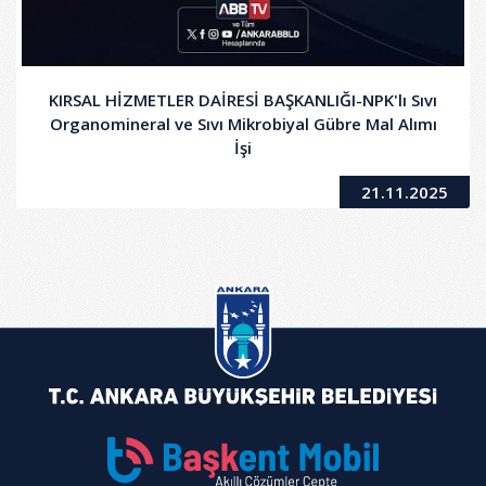
KIRSAL HİZMETLER DAİRESİ BAŞKANLIĞI-NPK'lı Sıvı
Organomineral ve Sıvı Mikrobiyal Gübre Mal Alımı
İşi
21.11.2025