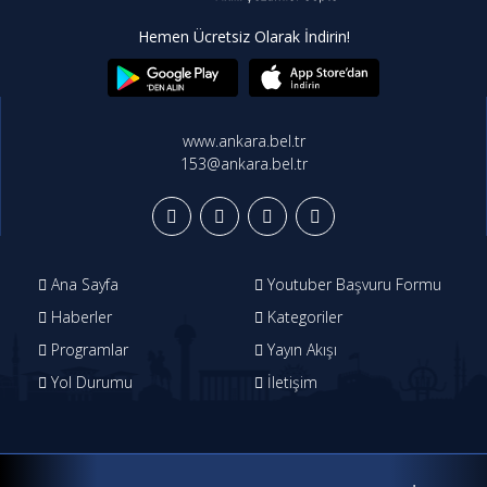
Hemen Ücretsiz Olarak İndirin!
www.ankara.bel.tr
153@ankara.bel.tr
Ana Sayfa
Youtuber Başvuru Formu
Haberler
Kategoriler
Programlar
Yayın Akışı
Yol Durumu
İletişim