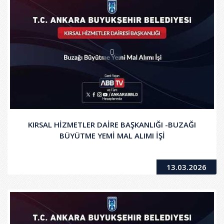
KIRSAL HİZMETLER DAİRE BAŞKANLIĞI -BUZAĞI
BÜYÜTME YEMİ MAL ALIMI İŞİ
13.03.2026