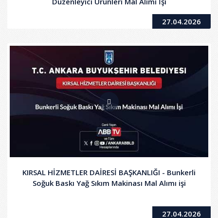
Düzenleyici Ürünleri Mal Alımı İşi
27.04.2026
KIRSAL HİZMETLER DAİRESİ BAŞKANLIĞI - Bunkerli
Soğuk Baskı Yağ Sıkım Makinası Mal Alımı işi
27.04.2026