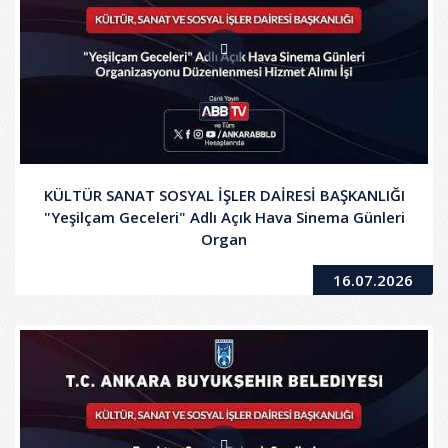
KÜLTÜR SANAT SOSYAL İŞLER DAİRESİ BAŞKANLIĞI
"Yeşilçam Geceleri" Adlı Açık Hava Sinema Günleri
Organ
16.07.2026