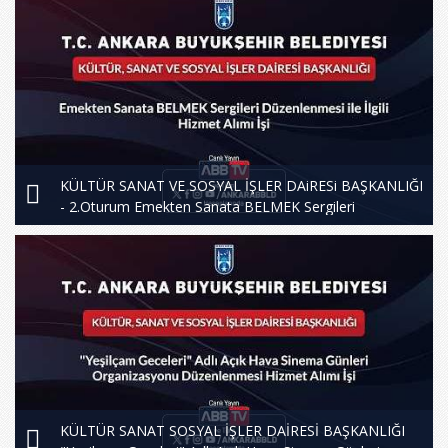
KÜLTÜR SANAT VE SOSYAL İŞLER DAiRESi BAŞKANLIĞI
- 2.Oturum Emekten Sanata BELMEK Sergileri
Düzenleme
KÜLTÜR SANAT SOSYAL İŞLER DAİRESİ BAŞKANLIĞI