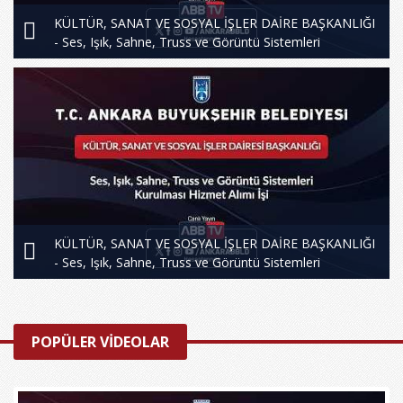
KÜLTÜR, SANAT VE SOSYAL İŞLER DAİRE BAŞKANLIĞI
- Ses, Işık, Sahne, Truss ve Görüntü Sistemleri
Kurulması Hizmet Alımı İşi - 2. Oturum
KÜLTÜR, SANAT VE SOSYAL İŞLER DAİRE BAŞKANLIĞI
- Ses, Işık, Sahne, Truss ve Görüntü Sistemleri
Kurulması Hizmet Alımı İşi
POPÜLER VİDEOLAR