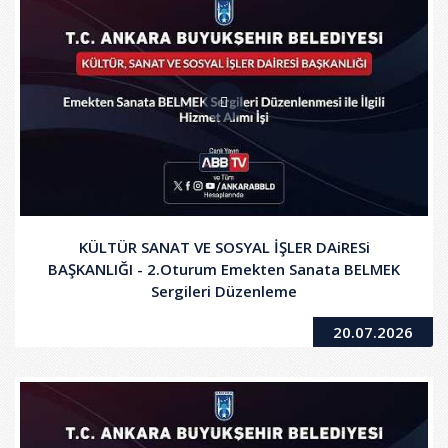
KÜLTÜR SANAT VE SOSYAL İŞLER DAiRESi
BAŞKANLIĞI - 2.Oturum Emekten Sanata BELMEK
Sergileri Düzenleme
20.07.2026