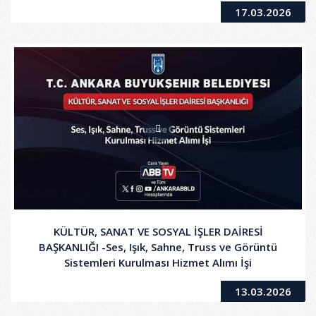
17.03.2026
KÜLTÜR, SANAT VE SOSYAL İŞLER DAİRESİ
BAŞKANLIĞI -Ses, Işık, Sahne, Truss ve Görüntü
Sistemleri Kurulması Hizmet Alımı İşi
13.03.2026