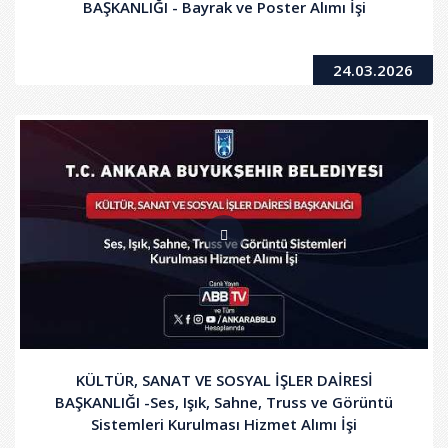
BAŞKANLIĞI - Bayrak ve Poster Alımı İşi
24.03.2026
KÜLTÜR, SANAT VE SOSYAL İŞLER DAİRESİ
BAŞKANLIĞI -Ses, Işık, Sahne, Truss ve Görüntü
Sistemleri Kurulması Hizmet Alımı İşi