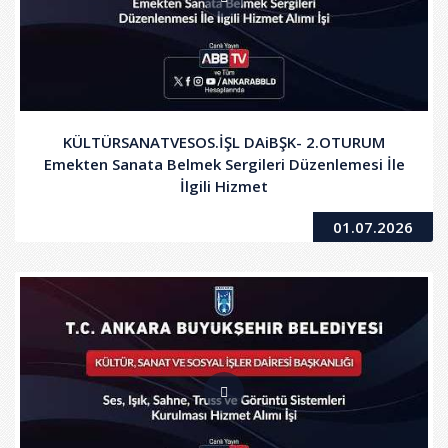
KÜLTÜRSANATVESOS.İŞL DAiBŞK- 2.OTURUM
Emekten Sanata Belmek Sergileri Düzenlemesi İle
İlgili Hizmet
01.07.2026