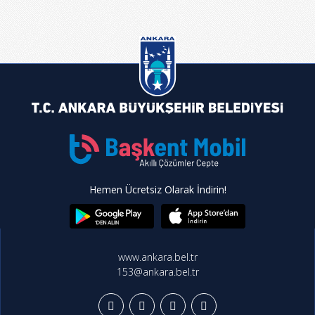
Hemen Ücretsiz Olarak İndirin!
www.ankara.bel.tr
153@ankara.bel.tr