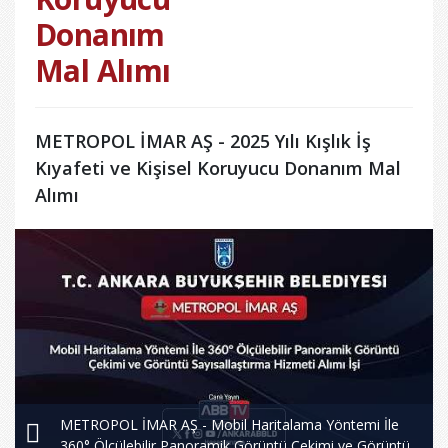
Donanım
Mal Alımı
METROPOL İMAR AŞ - 2025 Yılı Kışlık İş
Kıyafeti ve Kişisel Koruyucu Donanım Mal
Alımı
METROPOL İMAR AŞ - Mobil Haritalama Yöntemi İle
360° Ölçülebilir Panoramik Görüntü Çekimi ve Görüntü