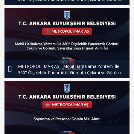
Sayısallaştırma Hizmeti Alımı İşi - 2.Oturum
METROPOL İMAR AŞ - Mobil Haritalama Yöntemi İle
360° Ölçülebilir Panoramik Görüntü Çekimi ve Görüntü
Sayısallaştırma Hizmeti Alımı İşi