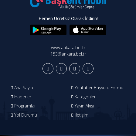
Hemen Ücretsiz Olarak İndirin!
www.ankara.bel.tr
153@ankara.bel.tr
Ana Sayfa
Youtuber Başvuru Formu
Haberler
Kategoriler
Programlar
Yayın Akışı
Yol Durumu
İletişim