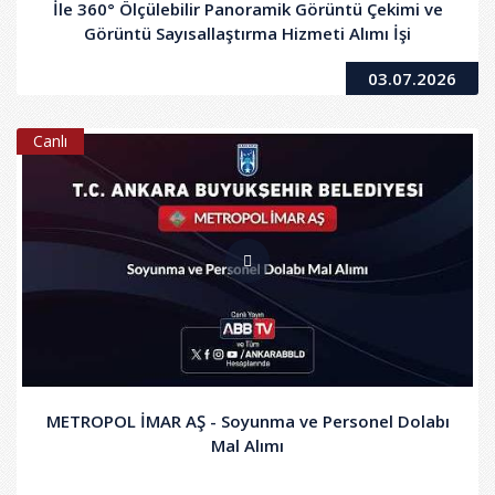
İle 360° Ölçülebilir Panoramik Görüntü Çekimi ve
Görüntü Sayısallaştırma Hizmeti Alımı İşi
03.07.2026
Canlı
METROPOL İMAR AŞ - Soyunma ve Personel Dolabı
Mal Alımı