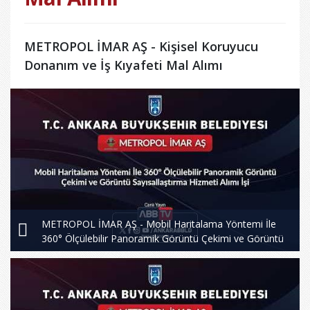
METROPOL İMAR AŞ - Kişisel Koruyucu
Donanım ve İş Kıyafeti Mal Alımı
METROPOL İMAR AŞ - Mobil Haritalama Yöntemi İle
360° Ölçülebilir Panoramik Görüntü Çekimi ve Görüntü
Sayısallaştırma Hizmeti Alımı İşi - 2.Oturum