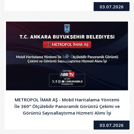
2.Oturum
03.07.2026
METROPOL İMAR AŞ - Mobil Haritalama Yöntemi
İle 360° Ölçülebilir Panoramik Görüntü Çekimi ve
Görüntü Sayısallaştırma Hizmeti Alımı İşi
03.07.2026