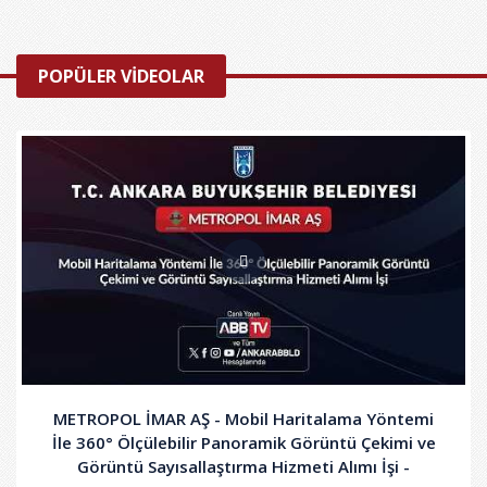
POPÜLER VİDEOLAR
METROPOL İMAR AŞ - Mobil Haritalama Yöntemi
İle 360° Ölçülebilir Panoramik Görüntü Çekimi ve
Görüntü Sayısallaştırma Hizmeti Alımı İşi -