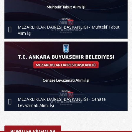
MEZARLIKLAR DAİRESİ BAŞKANLIĞI - Muhtelif Tabut
Alım İşi
MEZARLIKLAR DAİRESİ BAŞKANLIĞI - Cenaze
Levazımatı Alımı İşi
POPÜLER VİDEOLAR