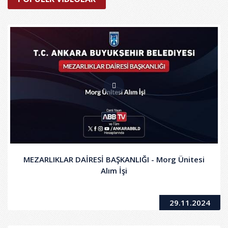
MEZARLIKLAR DAİRESİ BAŞKANLIĞI - Morg Ünitesi
Alım İşi
29.11.2024