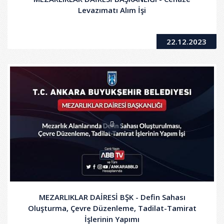
Levazımatı Alım İşi
22.12.2023
MEZARLIKLAR DAİRESİ BŞK - Defin Sahası
Oluşturma, Çevre Düzenleme, Tadilat-Tamirat
İşlerinin Yapımı