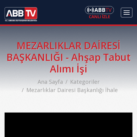
MEZARLIKLAR DAİRESİ
BAŞKANLIĞI - Ahşap Tabut
Alımı İşi
Ana Sayfa
Kategoriler
Mezarlıklar Dairesi Başkanlığı İhale