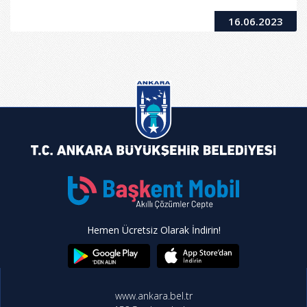
16.06.2023
Hemen Ücretsiz Olarak İndirin!
www.ankara.bel.tr