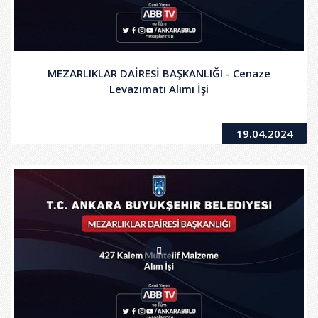
MEZARLIKLAR DAİRESİ BAŞKANLIĞI - Cenaze
Levazımatı Alımı İşi
19.04.2024