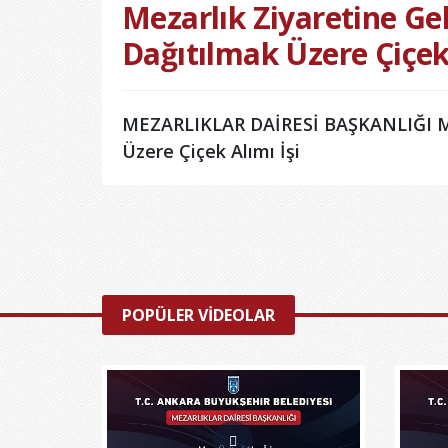
Mezarlık Ziyaretine Ge
Dağıtılmak Üzere Çiçek 
MEZARLIKLAR DAİRESİ BAŞKANLIĞI Mez
Üzere Çiçek Alımı İşi
POPÜLER VİDEOLAR