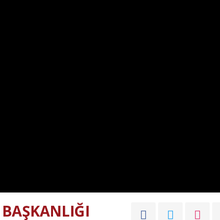
 BAŞKANLIĞI