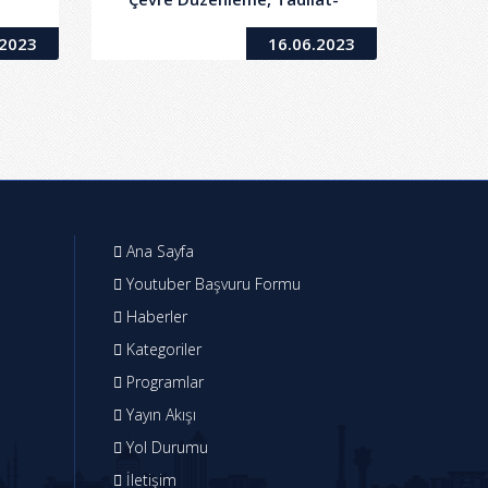
Tamirat İşlerinin Yapımı
.2023
16.06.2023
Ana Sayfa
Youtuber Başvuru Formu
Haberler
Kategoriler
Programlar
Yayın Akışı
Yol Durumu
İletişim