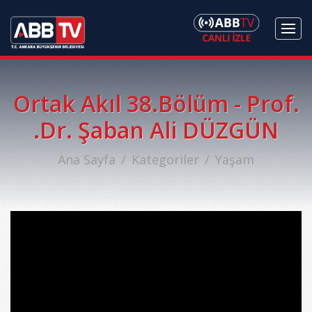
Ortak Akıl 38.Bölüm - Prof.
.Dr. Şaban Ali DÜZGÜN
Ana Sayfa
Kategoriler
Yaşam