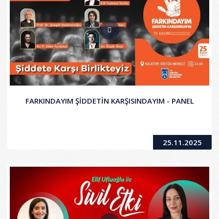
FARKINDAYIM ŞİDDETİN KARŞISINDAYIM - PANEL
25.11.2025