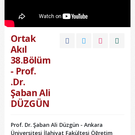
Ortak
Akıl
38.Bölüm
- Prof.
.Dr.
Şaban Ali
DÜZGÜN
Prof. Dr. Şaban Ali Düzgün - Ankara
Üniversitesi İlahiyat Fakültesi Öğretim