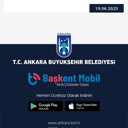
19.06.2025
Hemen Ücretsiz Olarak İndirin!
www.ankara.bel.tr