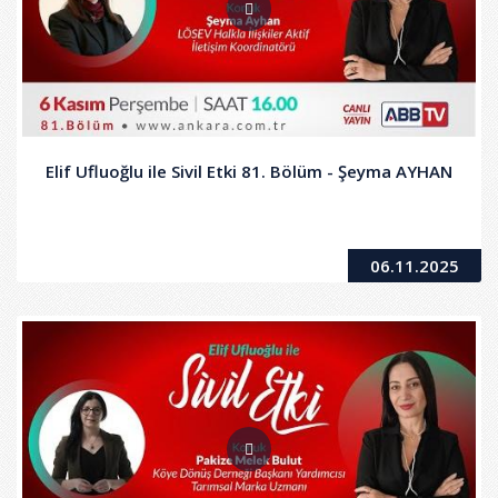
Elif Ufluoğlu ile Sivil Etki 81. Bölüm - Şeyma AYHAN
06.11.2025