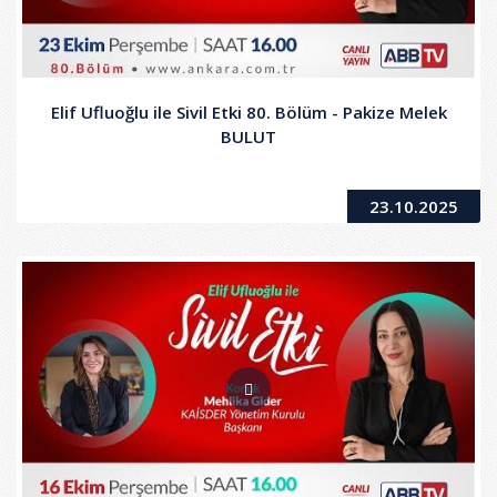
Elif Ufluoğlu ile Sivil Etki 80. Bölüm - Pakize Melek
BULUT
23.10.2025