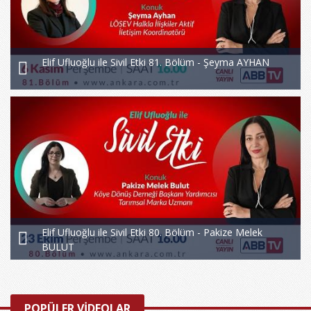
Elif Ufluoğlu ile Sivil Etki 81. Bölüm - Şeyma AYHAN
Elif Ufluoğlu ile Sivil Etki 80. Bölüm - Pakize Melek
BULUT
POPÜLER VİDEOLAR