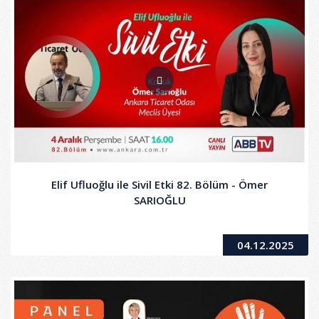
Elif Ufluoğlu ile Sivil Etki 82. Bölüm - Ömer
SARIOĞLU
04.12.2025