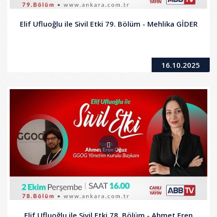
Elif Ufluoğlu ile Sivil Etki 79. Bölüm - Mehlika GİDER
16.10.2025
Elif Ufluoğlu ile Sivil Etki 78. Bölüm - Ahmet Eren