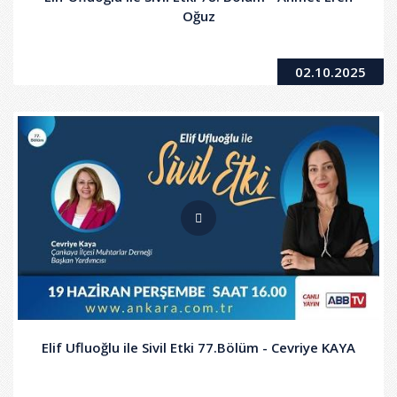
Oğuz
02.10.2025
Elif Ufluoğlu ile Sivil Etki 77.Bölüm - Cevriye KAYA