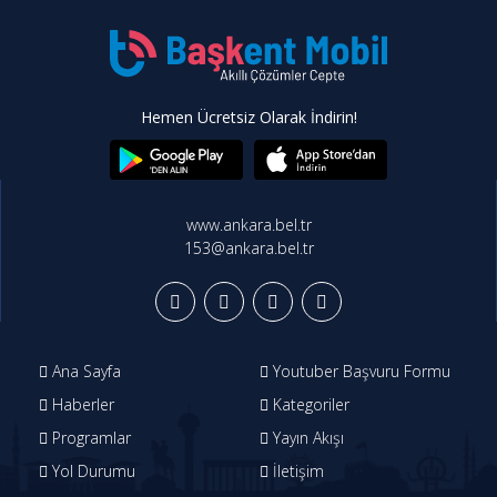
Hemen Ücretsiz Olarak İndirin!
www.ankara.bel.tr
153@ankara.bel.tr
Ana Sayfa
Youtuber Başvuru Formu
Haberler
Kategoriler
Programlar
Yayın Akışı
Yol Durumu
İletişim