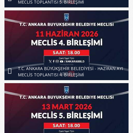
MECLİS TOPLANTISI 5. BİRLEŞİMİ
T.C. ANKARA BÜYÜKŞEHİR BELEDİYESİ - HAZİRAN AYI
MECLİS TOPLANTISI 4. BİRLEŞİMİ