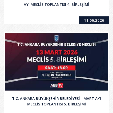
AYI MECLİS TOPLANTISI 4. BİRLEŞİMİ
11.06.2026
T.C. ANKARA BÜYÜKŞEHİR BELEDİYESİ - MART AYI
MECLİS TOPLANTISI 5. BİRLEŞİMİ