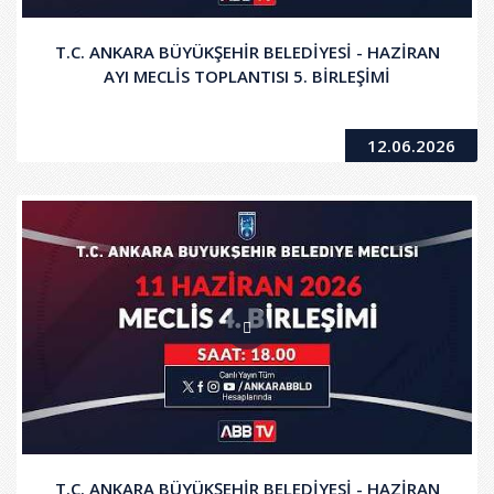
T.C. ANKARA BÜYÜKŞEHİR BELEDİYESİ - HAZİRAN
AYI MECLİS TOPLANTISI 5. BİRLEŞİMİ
12.06.2026
T.C. ANKARA BÜYÜKŞEHİR BELEDİYESİ - HAZİRAN