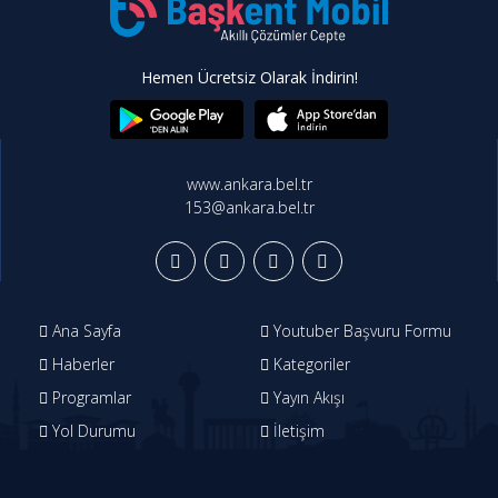
Hemen Ücretsiz Olarak İndirin!
www.ankara.bel.tr
153@ankara.bel.tr
Ana Sayfa
Youtuber Başvuru Formu
Haberler
Kategoriler
Programlar
Yayın Akışı
Yol Durumu
İletişim