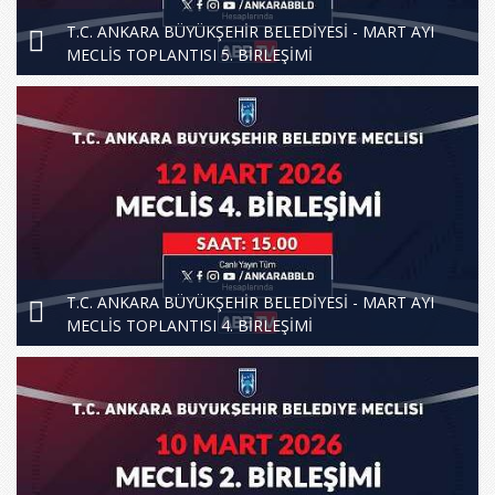
T.C. ANKARA BÜYÜKŞEHİR BELEDİYESİ - MART AYI
MECLİS TOPLANTISI 5. BİRLEŞİMİ
T.C. ANKARA BÜYÜKŞEHİR BELEDİYESİ - MART AYI
MECLİS TOPLANTISI 4. BİRLEŞİMİ