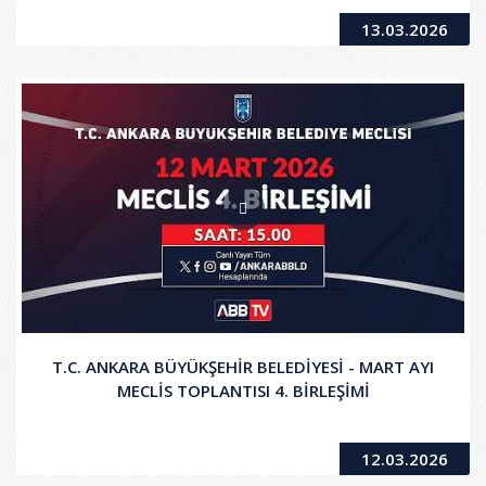
13.03.2026
T.C. ANKARA BÜYÜKŞEHİR BELEDİYESİ - MART AYI
MECLİS TOPLANTISI 4. BİRLEŞİMİ
12.03.2026