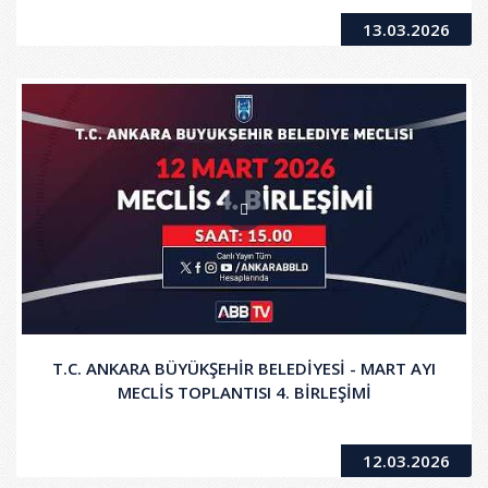
13.03.2026
T.C. ANKARA BÜYÜKŞEHİR BELEDİYESİ - MART AYI
MECLİS TOPLANTISI 4. BİRLEŞİMİ
12.03.2026