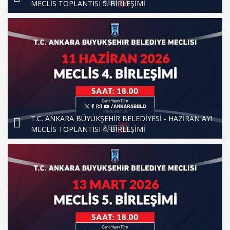
MECLİS TOPLANTISI 5. BİRLEŞİMİ
T.C. ANKARA BÜYÜKŞEHİR BELEDİYESİ - HAZİRAN AYI
MECLİS TOPLANTISI 4. BİRLEŞİMİ