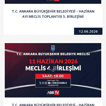
T.C. ANKARA BÜYÜKŞEHİR BELEDİYESİ - HAZİRAN
AYI MECLİS TOPLANTISI 5. BİRLEŞİMİ
12.06.2026
T.C. ANKARA BÜYÜKŞEHİR BELEDİYESİ - HAZİRAN