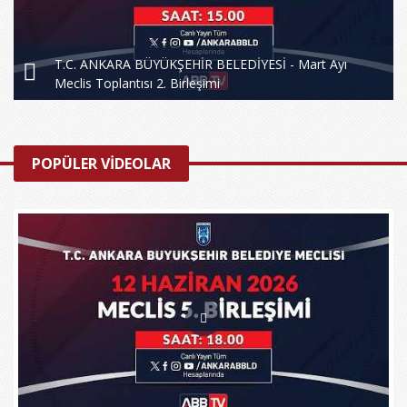
T.C. ANKARA BÜYÜKŞEHİR BELEDİYESİ - Mart Ayı
Meclis Toplantısı 2. Birleşimi
POPÜLER VİDEOLAR