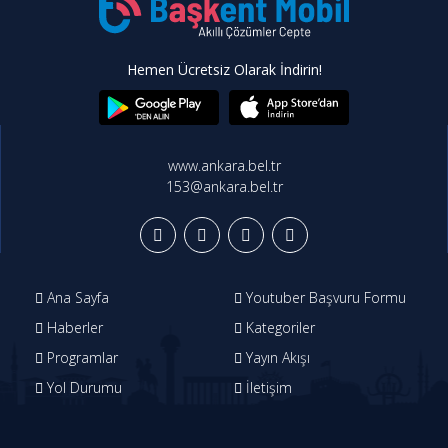
Hemen Ücretsiz Olarak İndirin!
www.ankara.bel.tr
153@ankara.bel.tr
Ana Sayfa
Youtuber Başvuru Formu
Haberler
Kategoriler
Programlar
Yayın Akışı
Yol Durumu
İletişim