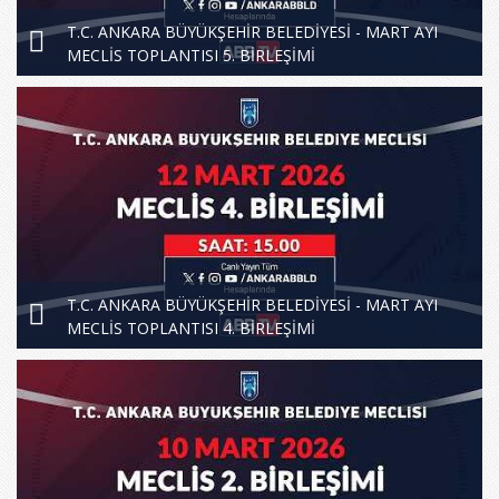
T.C. ANKARA BÜYÜKŞEHİR BELEDİYESİ - MART AYI
MECLİS TOPLANTISI 5. BİRLEŞİMİ
T.C. ANKARA BÜYÜKŞEHİR BELEDİYESİ - MART AYI
MECLİS TOPLANTISI 4. BİRLEŞİMİ