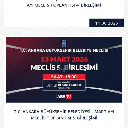
AYI MECLİS TOPLANTISI 4. BİRLEŞİMİ
11.06.2026
T.C. ANKARA BÜYÜKŞEHİR BELEDİYESİ - MART AYI
MECLİS TOPLANTISI 5. BİRLEŞİMİ