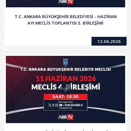
T.C. ANKARA BÜYÜKŞEHİR BELEDİYESİ - HAZİRAN
AYI MECLİS TOPLANTISI 5. BİRLEŞİMİ
12.06.2026