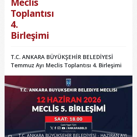
Meclis
Toplantısı
4.
Birleşimi
T.C. ANKARA BÜYÜKŞEHİR BELEDİYESİ
Temmuz Ayı Meclis Toplantısı 4. Birleşimi
T.C. ANKARA BÜYÜKŞEHİR BELEDİYESİ - HAZİRAN AYI