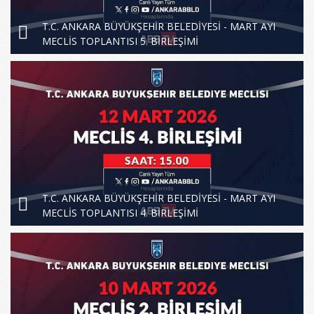
T.C. ANKARA BÜYÜKŞEHİR BELEDİYESİ - MART AYI
MECLİS TOPLANTISI 5. BİRLEŞİMİ
T.C. ANKARA BÜYÜKŞEHİR BELEDİYESİ - MART AYI
MECLİS TOPLANTISI 4. BİRLEŞİMİ