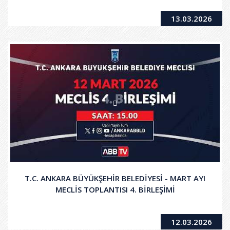
13.03.2026
T.C. ANKARA BÜYÜKŞEHİR BELEDİYESİ - MART AYI
MECLİS TOPLANTISI 4. BİRLEŞİMİ
12.03.2026