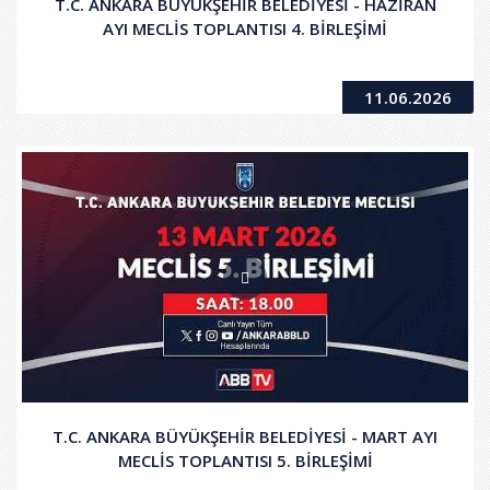
T.C. ANKARA BÜYÜKŞEHİR BELEDİYESİ - HAZİRAN
AYI MECLİS TOPLANTISI 4. BİRLEŞİMİ
11.06.2026
T.C. ANKARA BÜYÜKŞEHİR BELEDİYESİ - MART AYI
MECLİS TOPLANTISI 5. BİRLEŞİMİ