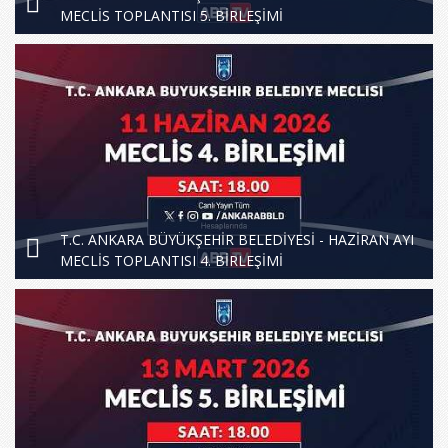
MECLİS TOPLANTISI 5. BİRLEŞİMİ
T.C. ANKARA BÜYÜKŞEHİR BELEDİYESİ - HAZİRAN AYI
MECLİS TOPLANTISI 4. BİRLEŞİMİ