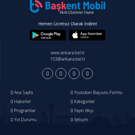
Hemen Ücretsiz Olarak İndirin!
www.ankara.bel.tr
153@ankara.bel.tr
Ana Sayfa
Youtuber Başvuru Formu
Haberler
Kategoriler
Programlar
Yayın Akışı
Yol Durumu
İletişim