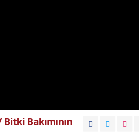
/ Bitki Bakımının