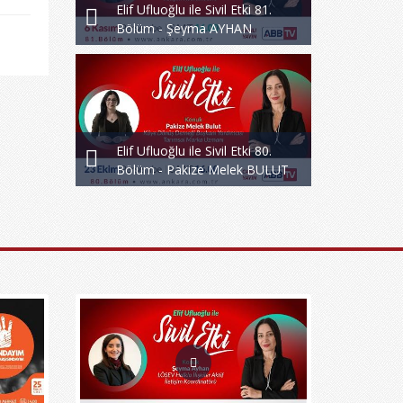
Elif Ufluoğlu ile Sivil Etki 81.
Bölüm - Şeyma AYHAN
Elif Ufluoğlu ile Sivil Etki 80.
Bölüm - Pakize Melek BULUT