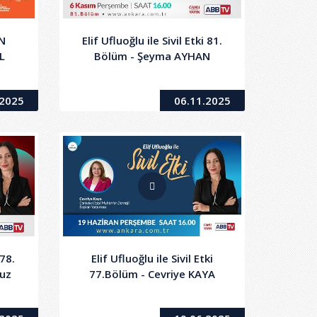
N
Elif Ufluoğlu ile Sivil Etki 81.
L
Bölüm - Şeyma AYHAN
.2025
06.11.2025
 78.
Elif Ufluoğlu ile Sivil Etki
uz
77.Bölüm - Cevriye KAYA