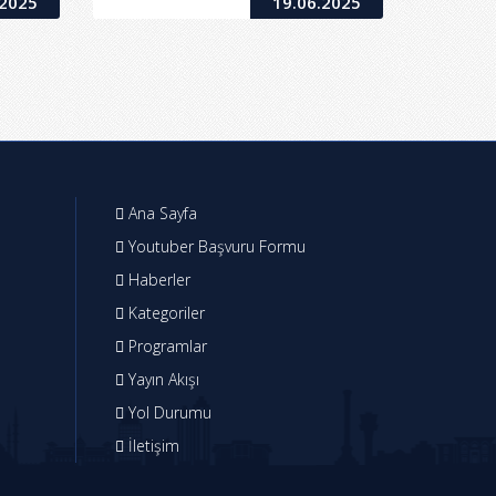
.2025
19.06.2025
Ana Sayfa
Youtuber Başvuru Formu
Haberler
Kategoriler
Programlar
Yayın Akışı
Yol Durumu
İletişim