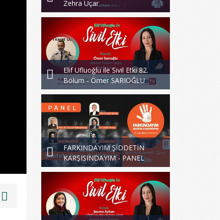
Zehra Uçar
Elif Ufluoğlu ile Sivil Etki 82.
Bölüm - Ömer SARIOĞLU
FARKINDAYIM ŞİDDETİN
KARŞISINDAYIM - PANEL