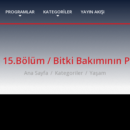
PROGRAMLAR
KATEGORİLER
YAYIN AKIŞI
i 15.Bölüm / Bitki Bakımının 
Ana Sayfa
Kategoriler
Yaşam