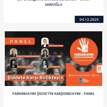
SARIOĞLU
04.12.2025
FARKINDAYIM ŞİDDETİN KARŞISINDAYIM - PANEL