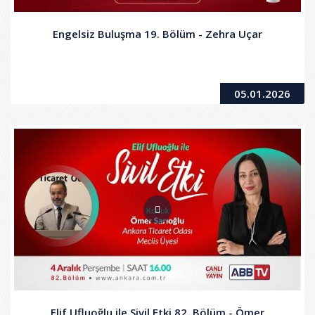
Engelsiz Buluşma 19. Bölüm - Zehra Uçar
05.01.2026
Elif Ufluoğlu ile Sivil Etki 82. Bölüm - Ömer