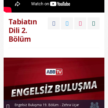
Tabiatın
Dili 2.
Bölüm
Engelsiz Buluşma 19. Bölüm - Zehra Uçar