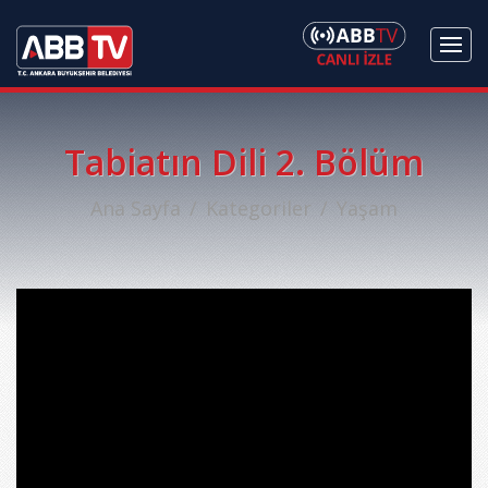
Tabiatın Dili 2. Bölüm
Ana Sayfa
Kategoriler
Yaşam