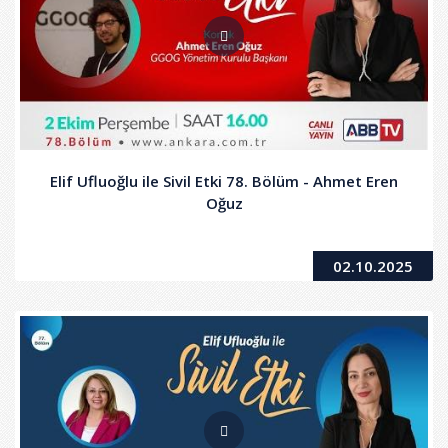
Elif Ufluoğlu ile Sivil Etki 78. Bölüm - Ahmet Eren
Oğuz
02.10.2025