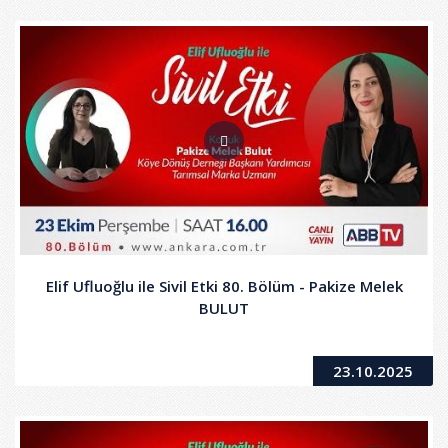
Elif Ufluoğlu ile Sivil Etki 80. Bölüm - Pakize Melek
BULUT
23.10.2025