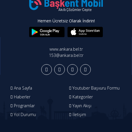
Hemen Ücretsiz Olarak İndirin!
www.ankara.bel.tr
153@ankara.bel.tr
Ana Sayfa
Youtuber Başvuru Formu
Haberler
Kategoriler
Programlar
Yayın Akışı
Yol Durumu
İletişim