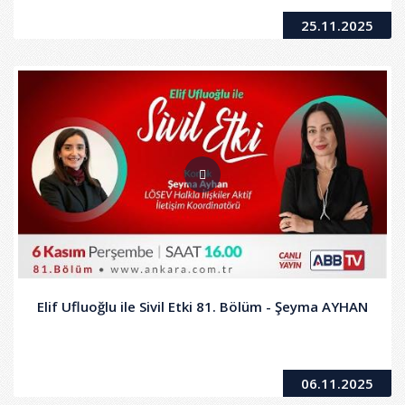
25.11.2025
Elif Ufluoğlu ile Sivil Etki 81. Bölüm - Şeyma AYHAN
06.11.2025