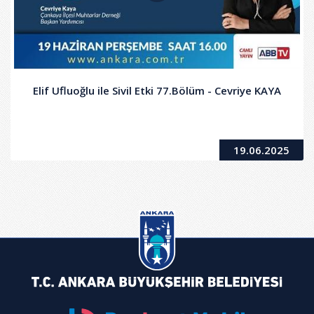
Elif Ufluoğlu ile Sivil Etki 77.Bölüm - Cevriye KAYA
19.06.2025