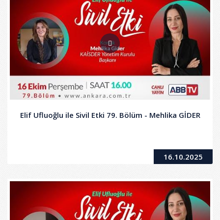
Elif Ufluoğlu ile Sivil Etki 79. Bölüm - Mehlika GİDER
16.10.2025