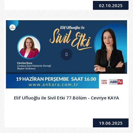
02.10.2025
Elif Ufluoğlu ile Sivil Etki 77.Bölüm - Cevriye KAYA
19.06.2025