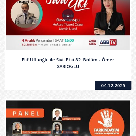
Elif Ufluoğlu ile Sivil Etki 82. Bölüm - Ömer
SARIOĞLU
04.12.2025