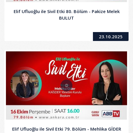
Elif Ufluoğlu ile Sivil Etki 80. Bölüm - Pakize Melek
BULUT
23.10.2025
Elif Ufluoğlu ile Sivil Etki 79. Bölüm - Mehlika GİDER