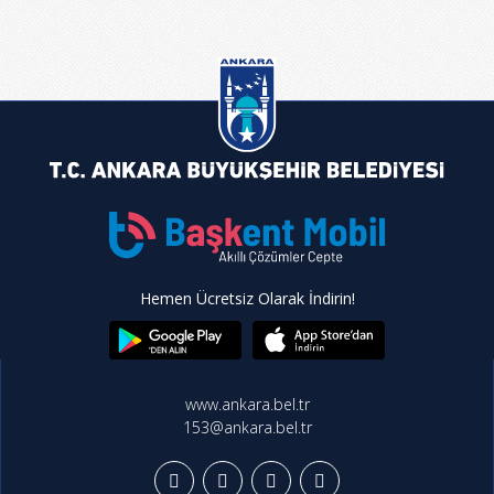
Hemen Ücretsiz Olarak İndirin!
www.ankara.bel.tr
153@ankara.bel.tr