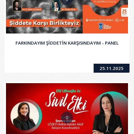
FARKINDAYIM ŞİDDETİN KARŞISINDAYIM - PANEL
25.11.2025