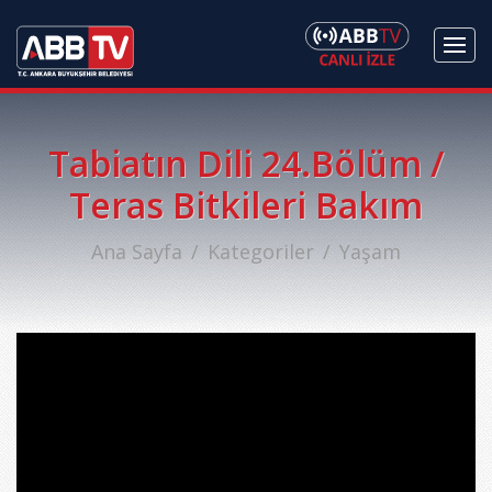
Tabiatın Dili 24.Bölüm /
Teras Bitkileri Bakım
Ana Sayfa
Kategoriler
Yaşam