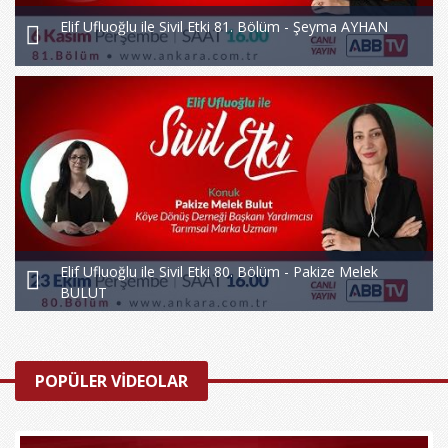
Elif Ufluoğlu ile Sivil Etki 81. Bölüm - Şeyma AYHAN
Elif Ufluoğlu ile Sivil Etki 80. Bölüm - Pakize Melek
BULUT
POPÜLER VİDEOLAR