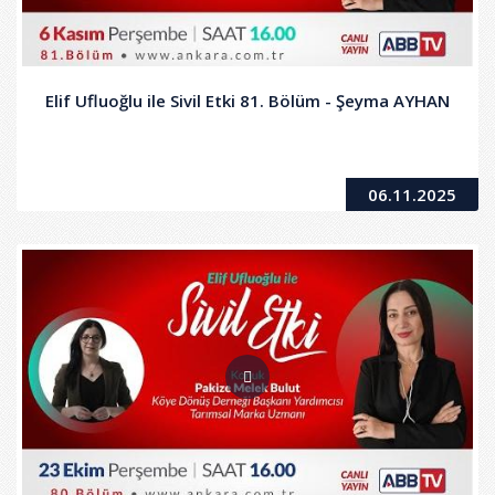
Elif Ufluoğlu ile Sivil Etki 81. Bölüm - Şeyma AYHAN
06.11.2025