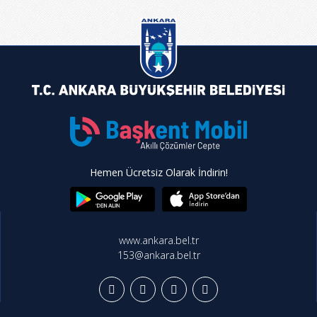
Hemen Ücretsiz Olarak İndirin!
www.ankara.bel.tr
153@ankara.bel.tr