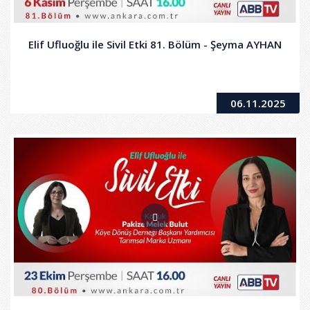
Elif Ufluoğlu ile Sivil Etki 81. Bölüm - Şeyma AYHAN
06.11.2025