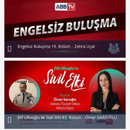
Engelsiz Buluşma 19. Bölüm - Zehra Uçar
Elif Ufluoğlu ile Sivil Etki 82. Bölüm - Ömer SARIOĞLU