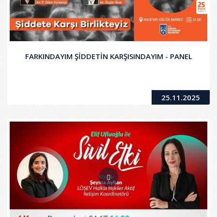
FARKINDAYIM ŞİDDETİN KARŞISINDAYIM - PANEL
25.11.2025