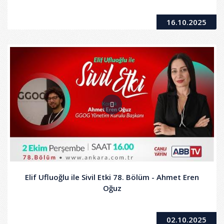
16.10.2025
Elif Ufluoğlu ile Sivil Etki 78. Bölüm - Ahmet Eren
Oğuz
02.10.2025