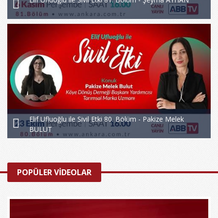
Elif Ufluoğlu ile Sivil Etki 80. Bölüm - Pakize Melek
BULUT
POPÜLER VİDEOLAR