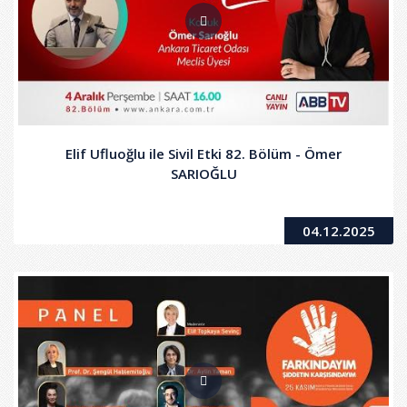
Elif Ufluoğlu ile Sivil Etki 82. Bölüm - Ömer
SARIOĞLU
04.12.2025