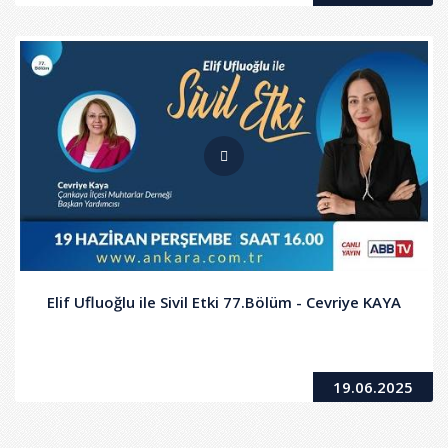
Elif Ufluoğlu ile Sivil Etki 77.Bölüm - Cevriye KAYA
19.06.2025