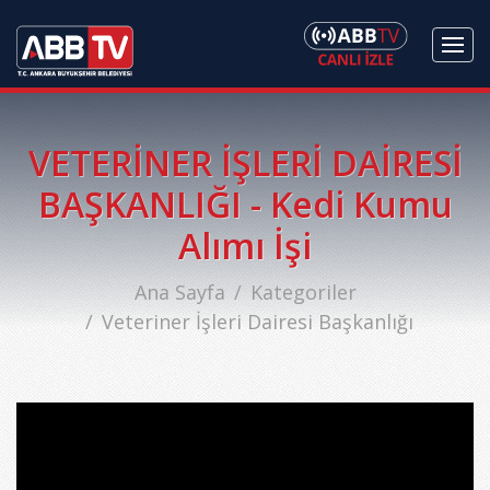
VETERİNER İŞLERİ DAİRESİ
BAŞKANLIĞI - Kedi Kumu
Alımı İşi
Ana Sayfa
Kategoriler
Veteriner İşleri Dairesi Başkanlığı