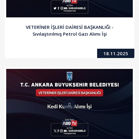
VETERİNER İŞLERİ DAİRESİ BAŞKANLIĞI -
Sıvılaştırılmış Petrol Gazı Alımı İşi
18.11.2025