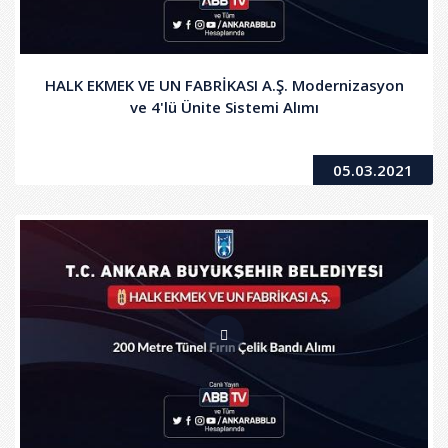
HALK EKMEK VE UN FABRİKASI A.Ş. Modernizasyon
ve 4'lü Ünite Sistemi Alımı
05.03.2021