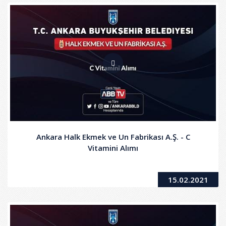
Ankara Halk Ekmek ve Un Fabrikası A.Ş. - C
Vitamini Alımı
15.02.2021