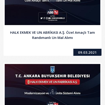
HALK EKMEK VE UN ABRİKASI A.Ş. Özel Amaçlı Tam
Randımanlı Un Mal Alımı
09.03.2021