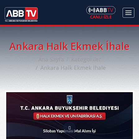
Ankara Halk Ekmek İhale
Ana Sayfa
Kategoriler
Ankara Halk Ekmek İhale