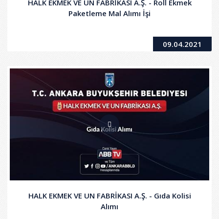
HALK EKMEK VE UN FABRİKASI A.Ş. - Roll Ekmek
Paketleme Mal Alımı İşi
09.04.2021
HALK EKMEK VE UN FABRİKASI A.Ş. - Gıda Kolisi
Alımı