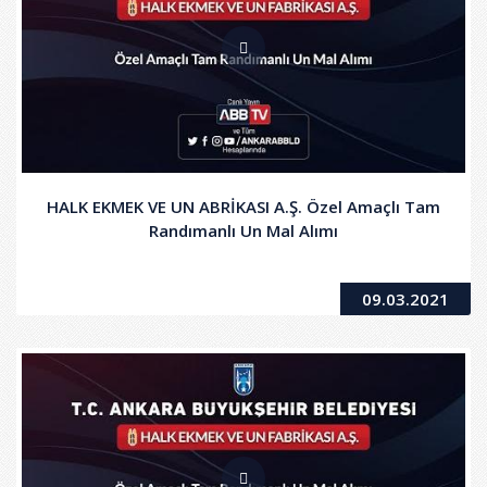
HALK EKMEK VE UN ABRİKASI A.Ş. Özel Amaçlı Tam
Randımanlı Un Mal Alımı
09.03.2021