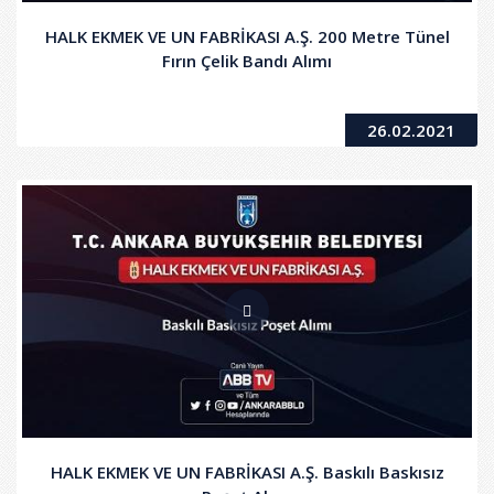
HALK EKMEK VE UN FABRİKASI A.Ş. 200 Metre Tünel
Fırın Çelik Bandı Alımı
26.02.2021
HALK EKMEK VE UN FABRİKASI A.Ş. Baskılı Baskısız