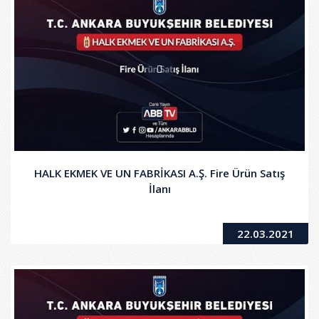
HALK EKMEK VE UN FABRİKASI A.Ş. Fire Ürün Satış
İlanı
22.03.2021