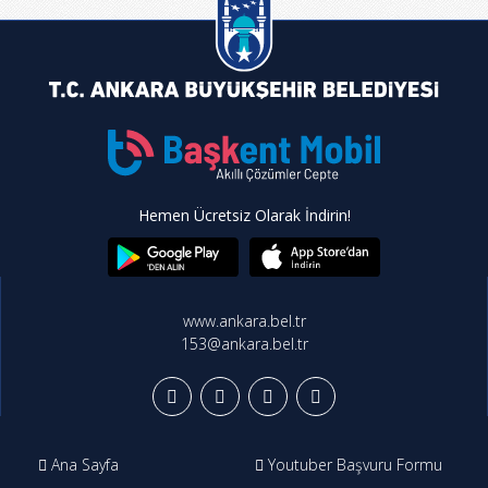
Hemen Ücretsiz Olarak İndirin!
www.ankara.bel.tr
153@ankara.bel.tr
Ana Sayfa
Youtuber Başvuru Formu