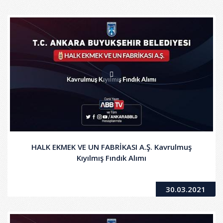
HALK EKMEK VE UN FABRİKASI A.Ş. Kavrulmuş
Kıyılmış Fındık Alımı
30.03.2021