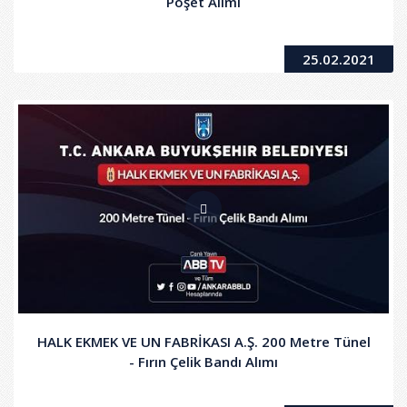
Poşet Alımı
25.02.2021
HALK EKMEK VE UN FABRİKASI A.Ş. 200 Metre Tünel
- Fırın Çelik Bandı Alımı