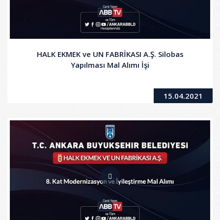
HALK EKMEK ve UN FABRİKASI A.Ş. Silobas
Yapılması Mal Alımı İşi
15.04.2021