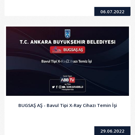
06.07.2022
BUGSAŞ AŞ - Bavul Tipi X-Ray Cihazı Temin İşi
29.06.2022