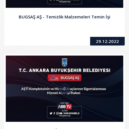
BUGSAŞ AŞ - Temizlik Malzemeleri Temin İşi
29.12.2022