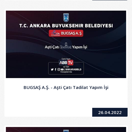
BUGSAŞ A.Ş. - Aşti Çatı Tadilat Yapım İşi
26.04.2022