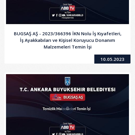
BUGSAŞ AŞ - 2023/366396 İKN Nolu İş Kıyafetleri,
İş Ayakkabıları ve Kişisel Koruyucu Donanım
Malzemeleri Temin İşi
10.05.2023