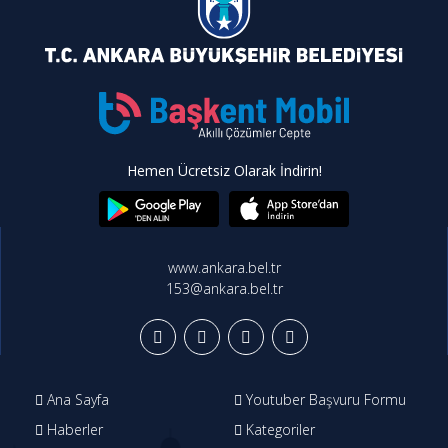
Hemen Ücretsiz Olarak İndirin!
www.ankara.bel.tr
153@ankara.bel.tr
Ana Sayfa
Youtuber Başvuru Formu
Haberler
Kategoriler