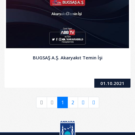
BUGSAŞ A.Ş. Akaryakıt Temin İşi
01.10.2021
1
2