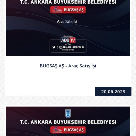
BUGSAŞ AŞ - Araç Satış İşi
20.06.2023