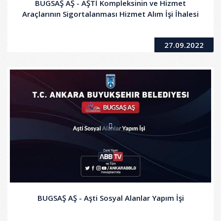
BUGSAŞ AŞ - AŞTİ Kompleksinin ve Hizmet
Araçlarının Sigortalanması Hizmet Alım İşi İhalesi
27.09.2022
BUGSAŞ AŞ - Aşti Sosyal Alanlar Yapım İşi