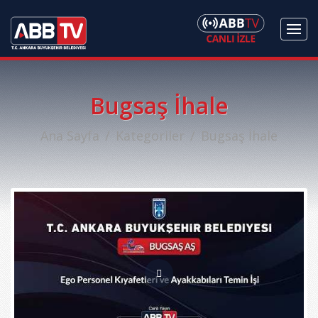
Bugsaş İhale
Ana Sayfa
Kategoriler
Bugsaş İhale