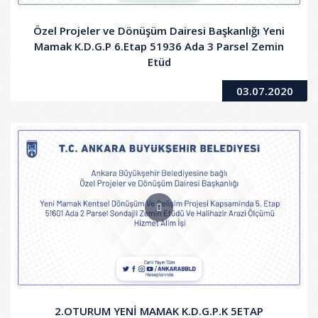
Özel Projeler ve Dönüşüm Dairesi Başkanlığı Yeni
Mamak K.D.G.P 6.Etap 51936 Ada 3 Parsel Zemin
Etüd
03.07.2020
2.OTURUM YENİ MAMAK K.D.G.P.K 5ETAP