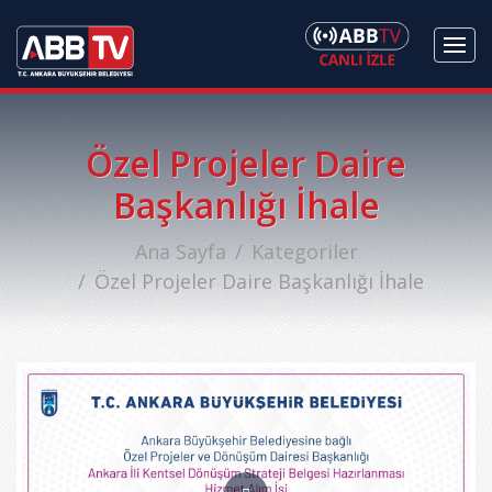
Özel Projeler Daire
Başkanlığı İhale
Ana Sayfa
Kategoriler
Özel Projeler Daire Başkanlığı İhale