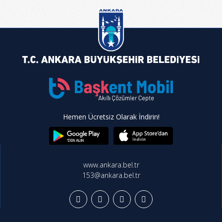
Hemen Ücretsiz Olarak İndirin!
www.ankara.bel.tr
153@ankara.bel.tr