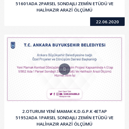
51601ADA 2PARSEL SONDAJLI ZEMİN ETÜDÜ VE
HALİHAZIR ARAZİ ÖLÇÜMÜ
22.06.2020
2.OTURUM YENİ MAMAK K.D.G.P.K 4ETAP
51952ADA 1PARSEL SONDAJLI ZEMİN ETÜDÜ VE
HALİHAZIR ARAZİ ÖLÇÜMÜ