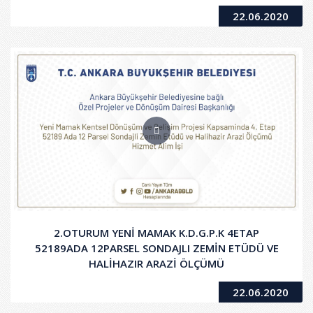
22.06.2020
2.OTURUM YENİ MAMAK K.D.G.P.K 4ETAP
52189ADA 12PARSEL SONDAJLI ZEMİN ETÜDÜ VE
HALİHAZIR ARAZİ ÖLÇÜMÜ
22.06.2020