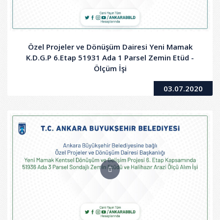
Özel Projeler ve Dönüşüm Dairesi Yeni Mamak
K.D.G.P 6.Etap 51931 Ada 1 Parsel Zemin Etüd -
Ölçüm İşi
03.07.2020