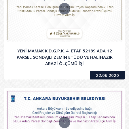
YENİ MAMAK K.D.G.P.K. 4. ETAP 52189 ADA 12
PARSEL SONDAJLI ZEMİN ETÜDÜ VE HALİHAZIR
ARAZİ ÖLÇÜMÜ İŞİ
22.06.2020