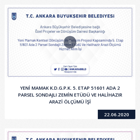
YENİ MAMAK K.D.G.P.K. 5. ETAP 51601 ADA 2
PARSEL SONDAJLI ZEMİN ETÜDÜ VE HALİHAZIR
ARAZİ ÖLÇÜMÜ İŞİ
22.06.2020