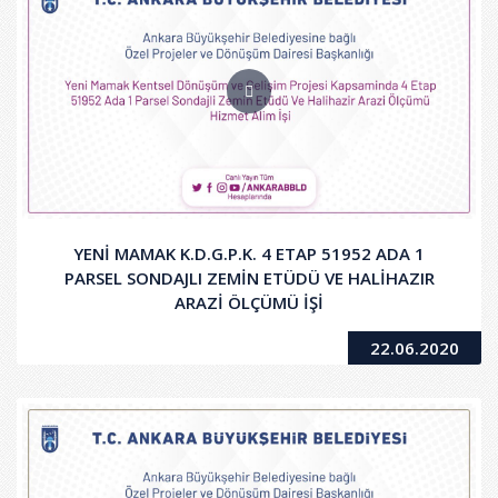
YENİ MAMAK K.D.G.P.K. 4 ETAP 51952 ADA 1
PARSEL SONDAJLI ZEMİN ETÜDÜ VE HALİHAZIR
ARAZİ ÖLÇÜMÜ İŞİ
22.06.2020