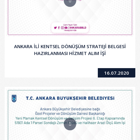
ANKARA İLİ KENTSEL DÖNÜŞÜM STRATEJİ BELGESİ
HAZIRLANMASI HİZMET ALIM İŞİ
16.07.2020