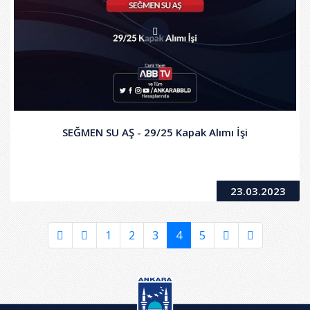
SEĞMEN SU AŞ - 29/25 Kapak Alımı İşi
23.03.2023
1
2
3
4
5