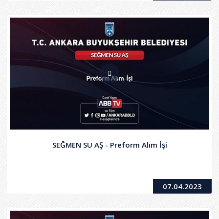
SEĞMEN SU AŞ - Preform Alım İşi
07.04.2023