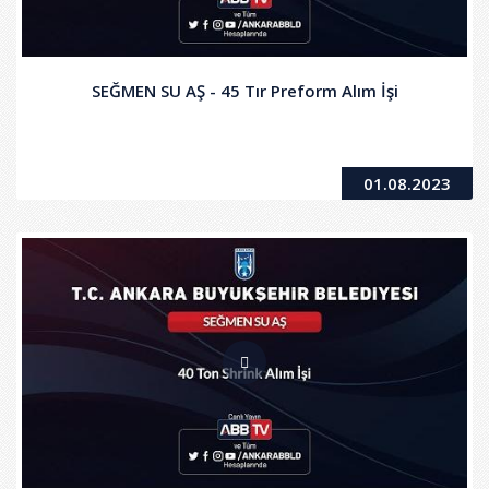
SEĞMEN SU AŞ - 45 Tır Preform Alım İşi
01.08.2023