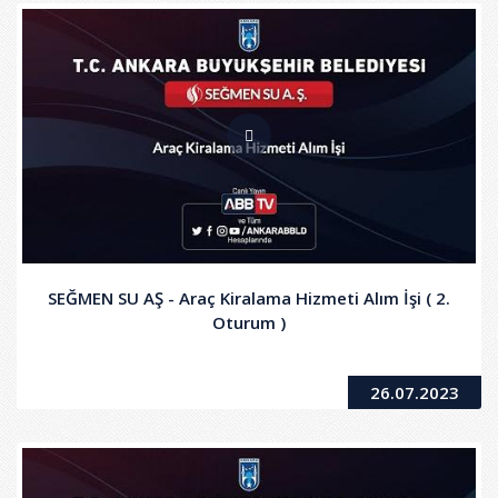
SEĞMEN SU AŞ - Araç Kiralama Hizmeti Alım İşi ( 2.
Oturum )
26.07.2023