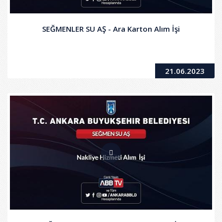
SEĞMENLER SU AŞ - Ara Karton Alım İşi
21.06.2023