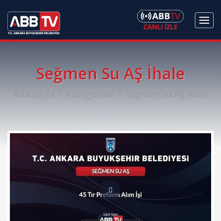
Seğmen Su AŞ İhale
Ana Sayfa
Kategoriler
Seğmen Su AŞ İhale