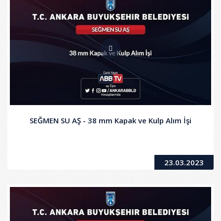
SEĞMEN SU AŞ - 38 mm Kapak ve Kulp Alım İşi
23.03.2023