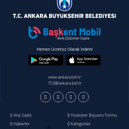
Hemen Ücretsiz Olarak İndirin!
www.ankara.bel.tr
153@ankara.bel.tr
Ana Sayfa
Youtuber Başvuru Formu
Haberler
Kategoriler