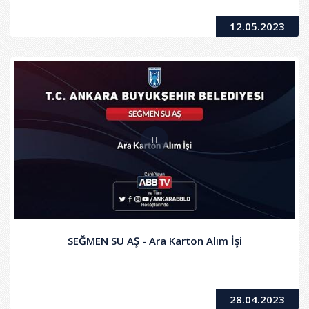
12.05.2023
SEĞMEN SU AŞ - Ara Karton Alım İşi
28.04.2023