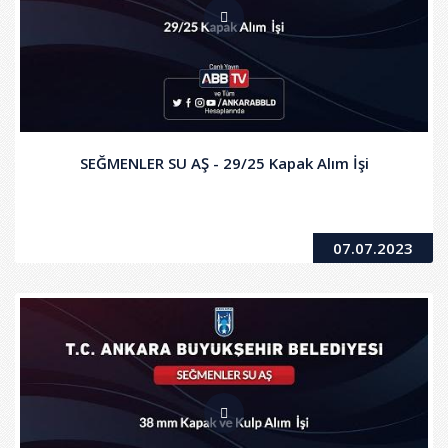
SEĞMENLER SU AŞ - 29/25 Kapak Alım İşi
07.07.2023