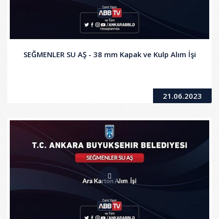
SEĞMENLER SU AŞ - 38 mm Kapak ve Kulp Alım İşi
21.06.2023