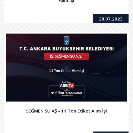
28.07.2023
SEĞMEN SU AŞ - 11 Ton Etiket Alım İşi