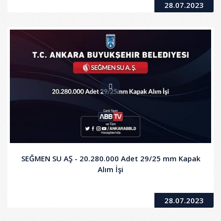
28.07.2023
SEĞMEN SU AŞ - 20.280.000 Adet 29/25 mm Kapak
Alım İşi
28.07.2023