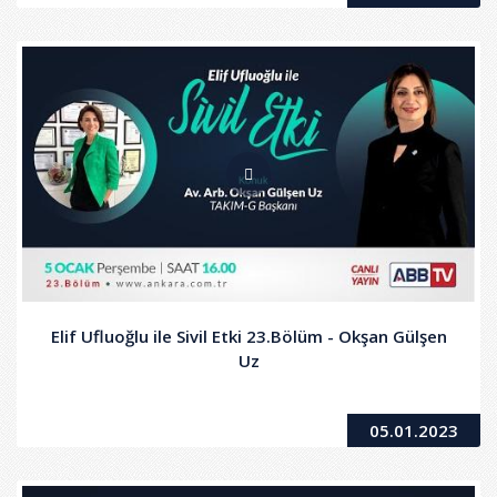
Elif Ufluoğlu ile Sivil Etki 23.Bölüm - Okşan Gülşen
Uz
05.01.2023