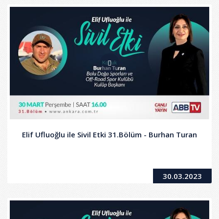
Elif Ufluoğlu ile Sivil Etki 31.Bölüm - Burhan Turan
30.03.2023