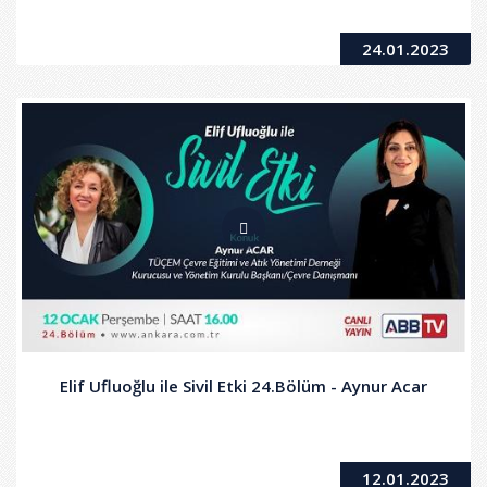
24.01.2023
Elif Ufluoğlu ile Sivil Etki 24.Bölüm - Aynur Acar
12.01.2023