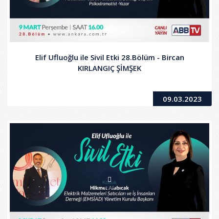
Elif Ufluoğlu ile Sivil Etki 28.Bölüm - Bircan
KIRLANGIÇ ŞİMŞEK
09.03.2023