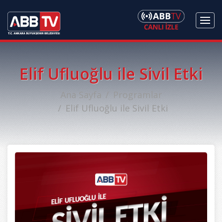
Elif Ufluoğlu ile Sivil Etki
Ana Sayfa
Programlar
Elif Ufluoğlu ile Sivil Etki