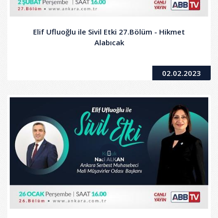
Elif Ufluoğlu ile Sivil Etki 27.Bölüm - Hikmet
Alabıcak
02.02.2023