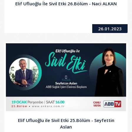
Elif Ufluoğlu İle Sivil Etki 26.Bölüm - Naci ALKAN
26.01.2023
Elif Ufluoğlu ile Sivil Etki 25.Bölüm - Seyfettin
Aslan