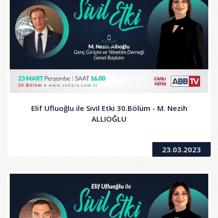
Elif Ufluoğlu ile Sivil Etki 30.Bölüm - M. Nezih
ALLIOĞLU
23.03.2023