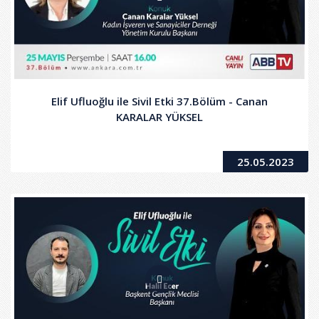
Elif Ufluoğlu ile Sivil Etki 37.Bölüm - Canan
KARALAR YÜKSEL
25.05.2023