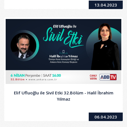
13.04.2023
Elif Ufluoğlu ile Sivil Etki 32.Bölüm - Halil İbrahim
Yılmaz
06.04.2023