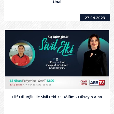
Ünal
27.04.2023
Elif Ufluoğlu ile Sivil Etki 33.Bölüm - Hüseyin Alan