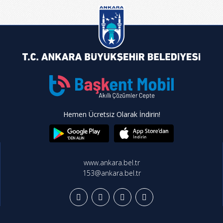
Hemen Ücretsiz Olarak İndirin!
www.ankara.bel.tr
153@ankara.bel.tr