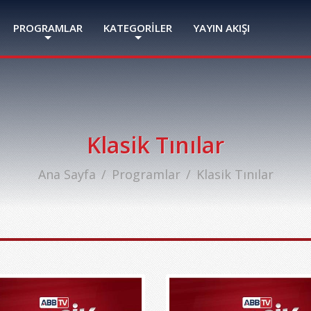
PROGRAMLAR
KATEGORİLER
YAYIN AKIŞI
Klasik Tınılar
Ana Sayfa
Programlar
Klasik Tınılar