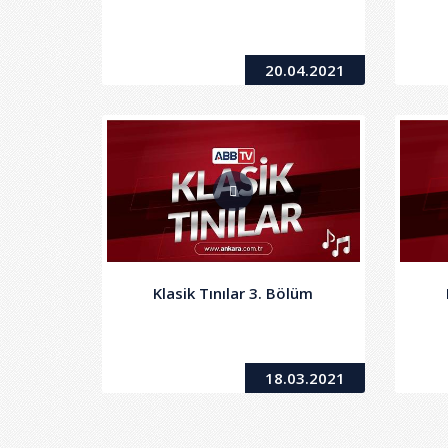
20.04.2021
Klasik Tınılar 3. Bölüm
18.03.2021