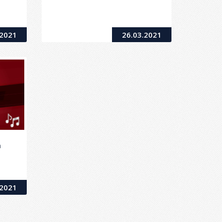
.2021
26.03.2021
m
.2021