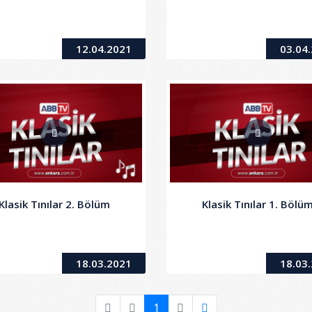
12.04.2021
03.04
Klasik Tınılar 2. Bölüm
Klasik Tınılar 1. Bölü
18.03.2021
18.03
1