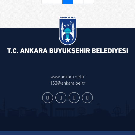
www.ankara.bel.tr
153@ankara.bel.tr